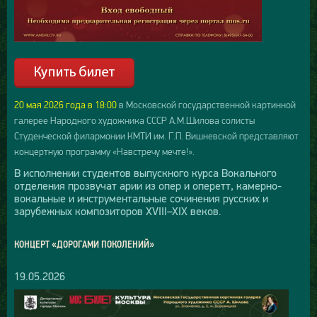
20 мая 2026 года в 18:00
в Московской государственной картинной
галерее Народного художника СССР А.М.Шилова солисты
Студенческой филармонии КМТИ им. Г.П. Вишневской представляют
концертную программу «Навстречу мечте!».
В исполнении студентов выпускного курса Вокального
отделения прозвучат арии из опер и оперетт, камерно-
вокальные и инструментальные сочинения русских и
зарубежных композиторов XVIII–XIX веков.
КОНЦЕРТ «ДОРОГАМИ ПОКОЛЕНИЙ»
19.05.2026