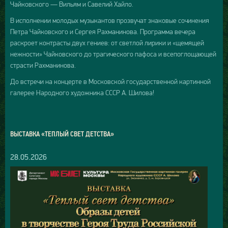
Чайковского — Вильям и Савелий Хайло.
В исполнении молодых музыкантов прозвучат знаковые сочинения
Петра Чайковского и Сергея Рахманинова. Программа вечера
раскроет контрасты двух гениев: от светлой лирики и «щемящей
нежности» Чайковского до трагического пафоса и всепоглощающей
страсти Рахманинова.
До встречи на концерте в Московской государственной картинной
галерее Народного художника СССР А. Шилова!
ВЫСТАВКА «ТЕПЛЫЙ СВЕТ ДЕТСТВА»
28.05.2026