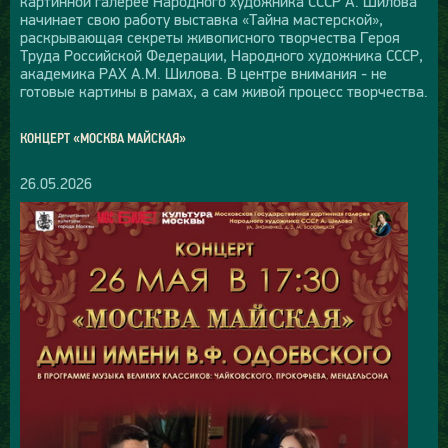
картинной галерее Народного художника СССР А. Шилова
начинает свою работу выставка «Тайна мастерской»,
раскрывающая секреты живописного творчества Героя
Труда Российской Федерации, Народного художника СССР,
академика РАХ А.М. Шилова. В центре внимания - не
готовые картины в рамах, а сам живой процесс творчества.
КОНЦЕРТ «МОСКВА МАЙСКАЯ»
26.05.2026