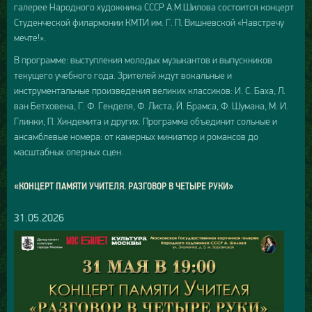
галерее Народного художника СССР А.М.Шилова состоится концерт
Студенческой филармонии КМТИ им. Г. П. Вишневской «Навстречу
мечте!».
В программе: выступления молодых музыкантов и выпускников
текущего учебного года. Зрителей ждут вокальные и
инструментальные произведения великих классиков: И. С. Баха, Л.
ван Бетховена, Г. Ф. Генделя, Ф. Листа, Й. Брамса, Ф. Шумана, М. И.
Глинки, П. Хиндемита и других. Программа объединит сольные и
ансамблевые номера: от камерных миниатюр и романсов до
масштабных оперных сцен.
«КОНЦЕРТ ПАМЯТИ УЧИТЕЛЯ. РАЗГОВОР В ЧЕТЫРЕ РУКИ»
31.05.2026