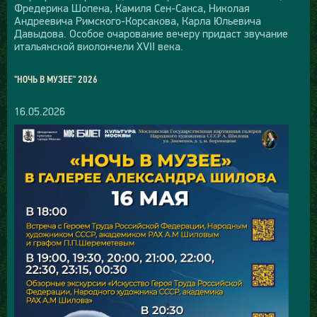
Фредерика Шопена, Камиля Сен-Санса, Николая
Андреевича Римского-Корсакова, Карла Юльевича
Давыдова. Особое очарование вечеру придаст звучание
итальянской виолончели XVII века.
"НОЧЬ В МУЗЕЕ" 2026
16.05.2026