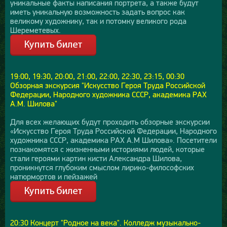
уникальные факты написания портрета, а также будут
иметь уникальную возможность задать вопрос как
великому художнику, так и потомку великого рода
Шереметевых.
19:00, 19:30, 20:00, 21:00, 22:00, 22:30, 23:15, 00:30
Обзорная экскурсия "Искусство Героя Труда Российской
Федерации, Народного художника СССР, академика РАХ
А.М. Шилова"
Для всех желающих будут проходить обзорные экскурсии
«Искусство Героя Труда Российской Федерации, Народного
художника СССР, академика РАХ А.М Шилова». Посетители
познакомятся с жизненными историями людей, которые
стали героями картин кисти Александра Шилова,
проникнутся глубоким смыслом лирико-философских
натюрмортов и пейзажей
20:30 Концерт "Родное на века". Колледж музыкально-