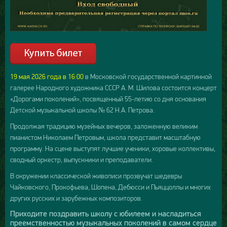
19 мая 2026 года в 16:00
в Московской государственной картинной
галерее Народного художника СССР А. М. Шилова состоится концерт
«Дорогами поколений», посвященный 55-летию со дня основания
Детской музыкальной школы № 62 Н.А. Петрова.
Продолжая традицию музейных вечеров, заложенную великим
пианистом Николаем Петровым, школа представит масштабную
программу. На сцене выступят лучшие ученики, хоровые коллективы,
сводный оркестр, выпускники и преподаватели.
В окружении классической живописи прозвучат шедевры
Чайковского, Прокофьева, Шопена, Дебюсси и Пьяццоллы и многих
других русских и зарубежных композиторов.
Приходите поздравить школу с юбилеем и насладиться
преемственностью музыкальных поколений в самом сердце