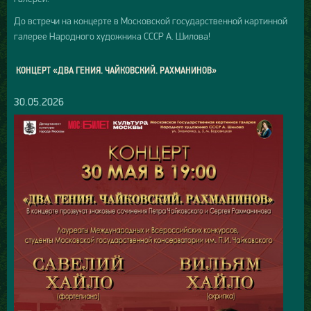
До встречи на концерте в Московской государственной картинной
галерее Народного художника СССР А. Шилова!
КОНЦЕРТ «ДВА ГЕНИЯ. ЧАЙКОВСКИЙ. РАХМАНИНОВ»
30.05.2026