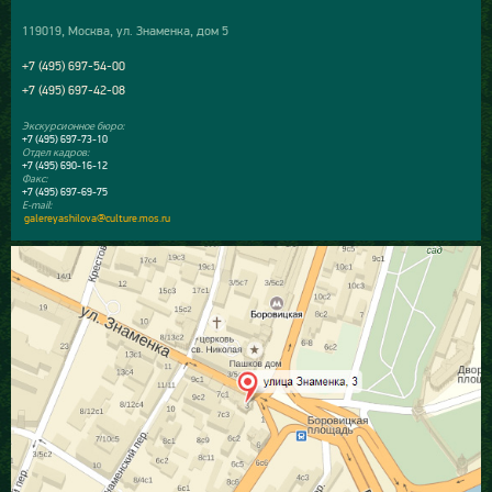
119019, Москва, ул. Знаменка, дом 5
+7 (495) 697-54-00
+7 (495) 697-42-08
Экскурсионное бюро:
+7 (495) 697-73-10
Отдел кадров:
+7 (495) 690-16-12
Факс:
+7 (495) 697-69-75
E-mail:
galereyashilova@culture.mos.ru