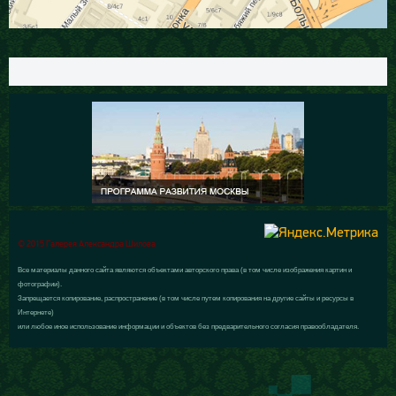
© 2015 Галерея Александра Шилова
Все материалы данного сайта являются объектами авторского права (в том числе изображения картин и
фотографии).
Запрещается копирование, распространение (в том числе путем копирования на другие сайты и ресурсы в
Интернете)
или любое иное использование информации и объектов без предварительного согласия правообладателя.