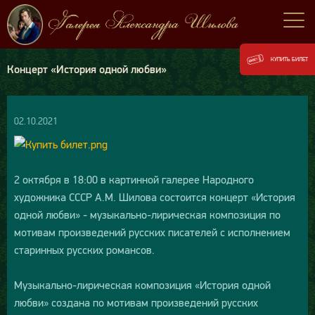
КУПИТЬ БИЛЕТ
Концерт «История одной любви»
02.10.2021
2 октября в 18:00 в картинной галерее Народного
художника СССР А.М. Шилова состоится концерт «История
одной любви» - музыкально-лирическая композиция по
мотивам произведений русских писателей с исполнением
старинных русских романсов.
Музыкально-лирическая композиция «История одной
любви» создана по мотивам произведений русских