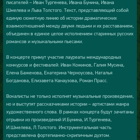
писателей – Иван Тургенева, Ивана Бунина, Ивана
Шмелева и Льва Толстого. Текст, представляющий собой
единую сюжетную линию об истории драматических
взаимоотношений между двумя людьми и их расставанием,
объединен в единое целое исполнением старинных русских
романсов и музыкальными пьесами.
В концерте примут участие лауреаты международных
конкурсов и фестивалей: Иван Кожинов, Галия Мусина,
Елена Баженова, Екатерина Черноусова, Наталья
Богданова, Елизавета Канаузова, Роман Прасс.
Вокалисты не только исполнят музыкальные произведения,
но и выступят рассказчиками истории – артистами жанра
художественного слова. В рамках концерта будут зачитаны
отрывки из произведений И.Бунина, И.Тургенева,
И.Шмелева, Л.Толстого. Инструментальная часть
представлена фортепианно-скрипичным дуэтом.