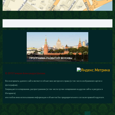
© 2015 Галерея Александра Шилова
Все материалы данного сайта являются объектами авторского права (в том числе изображения картин и
фотографии).
Запрещается копирование, распространение (в том числе путем копирования на другие сайты и ресурсы в
Интернете)
или любое иное использование информации и объектов без предварительного согласия правообладателя.