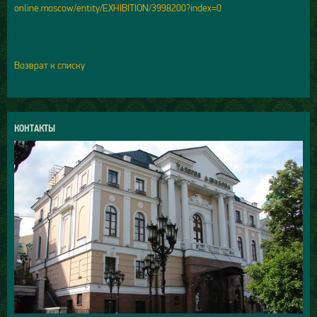
online.moscow/entity/EXHIBITION/3998200?index=0
Возврат к списку
КОНТАКТЫ