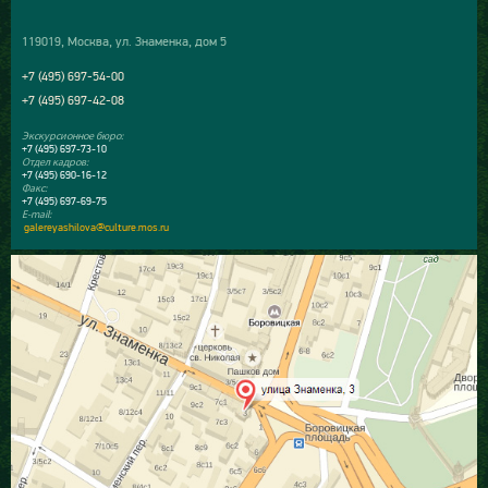
119019, Москва, ул. Знаменка, дом 5
+7 (495) 697-54-00
+7 (495) 697-42-08
Экскурсионное бюро:
+7 (495) 697-73-10
Отдел кадров:
+7 (495) 690-16-12
Факс:
+7 (495) 697-69-75
E-mail:
galereyashilova@culture.mos.ru