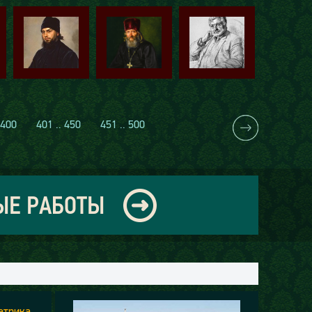
 400
401 .. 450
451 .. 500
ЫЕ РАБОТЫ