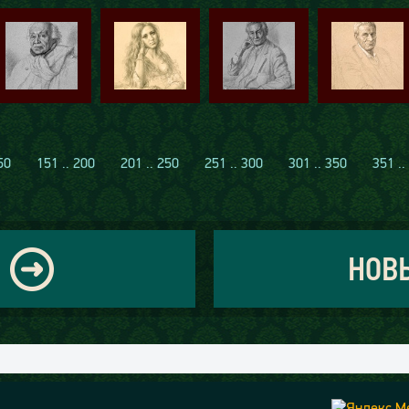
50
151 .. 200
201 .. 250
251 .. 300
301 .. 350
351 ..
НОВ