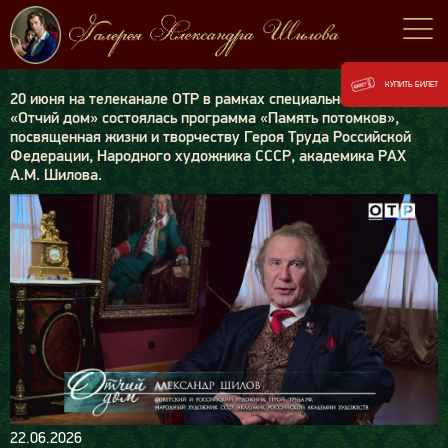
КУПИТЬ БИЛЕТ
20 июня на телеканале ОТР в рамках специального проекта
«Отчий дом» состоялась программа «Память потомков»,
посвященная жизни и творчеству Героя Труда Российской
Федерации, Народного художника СССР, академика РАХ
А.М. Шилова.
22.06.2026