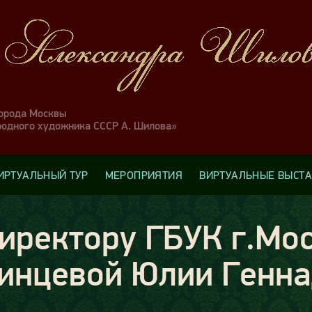
города Москвы
родного художника СССР А. Шилова»
ИРТУАЛЬНЫЙ ТУР
МЕРОПРИЯТИЯ
ВИРТУАЛЬНЫЕ ВЫСТ
иректору ГБУК г.Мо
инцевой Юлии Генна