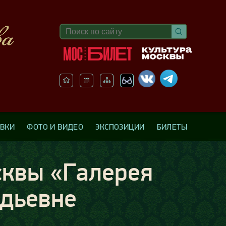
АВКИ
ФОТО И ВИДЕО
ЭКСПОЗИЦИИ
БИЛЕТЫ
сквы «Галерея
дьевне