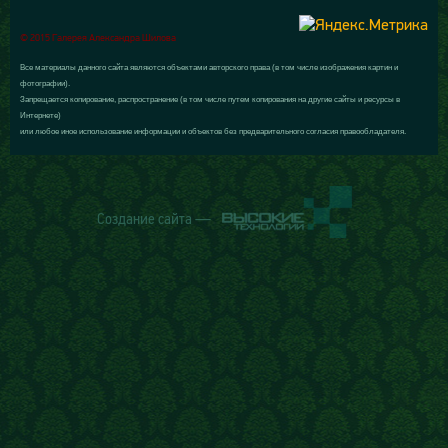
© 2015 Галерея Александра Шилова
Все материалы данного сайта являются объектами авторского права (в том числе изображения картин и
фотографии).
Запрещается копирование, распространение (в том числе путем копирования на другие сайты и ресурсы в
Интернете)
или любое иное использование информации и объектов без предварительного согласия правообладателя.
Создание сайта —