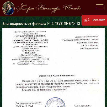
КУПИТЬ БИЛЕТ
Благодарность от филиала № 4 ГБУЗ ПКБ № 13