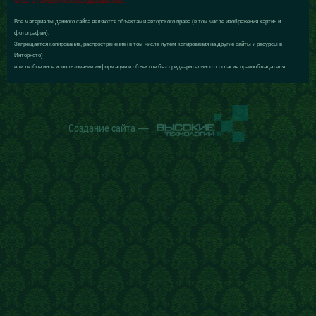
© 2015 Галерея Александра Шилова
Все материалы данного сайта являются объектами авторского права (в том числе изображения картин и
фотографии).
Запрещается копирование, распространение (в том числе путем копирования на другие сайты и ресурсы в
Интернете)
или любое иное использование информации и объектов без предварительного согласия правообладателя.
Создание сайта —