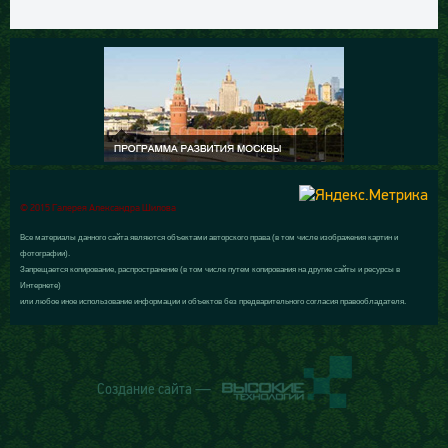
© 2015 Галерея Александра Шилова
Все материалы данного сайта являются объектами авторского права (в том числе изображения картин и
фотографии).
Запрещается копирование, распространение (в том числе путем копирования на другие сайты и ресурсы в
Интернете)
или любое иное использование информации и объектов без предварительного согласия правообладателя.
Создание сайта —