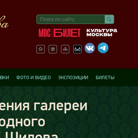
АВКИ
ФОТО И ВИДЕО
ЭКСПОЗИЦИИ
БИЛЕТЫ
ения галереи
одного
М.Шилова.