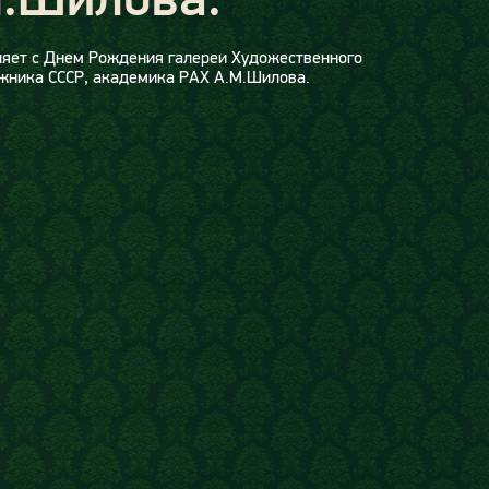
ляет с Днем Рождения галереи Художественного
ожника СССР, академика РАХ А.М.Шилова.