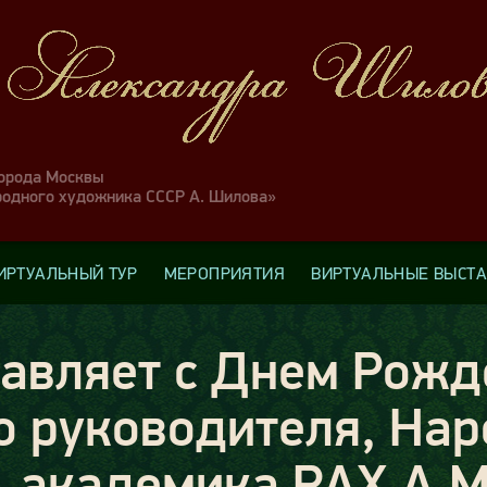
города Москвы
родного художника СССР А. Шилова»
ИРТУАЛЬНЫЙ ТУР
МЕРОПРИЯТИЯ
ВИРТУАЛЬНЫЕ ВЫСТ
авляет с Днем Рожд
о руководителя, Нар
, академика РАХ А.