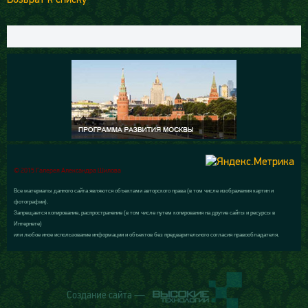
© 2015 Галерея Александра Шилова
Все материалы данного сайта являются объектами авторского права (в том числе изображения картин и
фотографии).
Запрещается копирование, распространение (в том числе путем копирования на другие сайты и ресурсы в
Интернете)
или любое иное использование информации и объектов без предварительного согласия правообладателя.
Создание сайта —