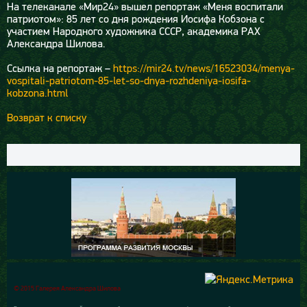
На телеканале «Мир24» вышел репортаж «Меня воспитали
патриотом»: 85 лет со дня рождения Иосифа Кобзона с
участием Народного художника СССР, академика РАХ
Александра Шилова.
Ссылка на репортаж –
https://mir24.tv/news/16523034/menya-
vospitali-patriotom-85-let-so-dnya-rozhdeniya-iosifa-
kobzona.html
Возврат к списку
© 2015 Галерея Александра Шилова