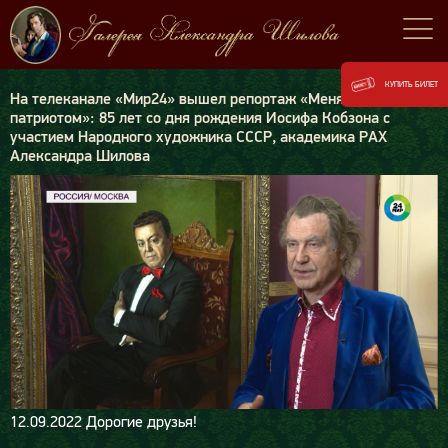
КУПИТЬ БИЛЕТ
На телеканале «Мир24» вышел репортаж «Меня воспитали
патриотом»: 85 лет со дня рождения Иосифа Кобзона с
участием Народного художника СССР, академика РАХ
Александра Шилова
12.09.2022
Дорогие друзья!