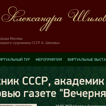
города Москвы
родного художника СССР А. Шилова»
ИРТУАЛЬНЫЙ ТУР
МЕРОПРИЯТИЯ
ВИРТУАЛЬНЫЕ ВЫСТ
ник CССР, академик
вью газете "Вечерня