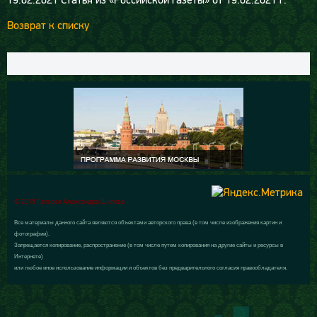
Возврат к списку
© 2015 Галерея Александра Шилова
Все материалы данного сайта являются объектами авторского права (в том числе изображения картин и
фотографии).
Запрещается копирование, распространение (в том числе путем копирования на другие сайты и ресурсы в
Интернете)
или любое иное использование информации и объектов без предварительного согласия правообладателя.