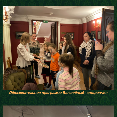
Образовательная программа Волшебный чемоданчик