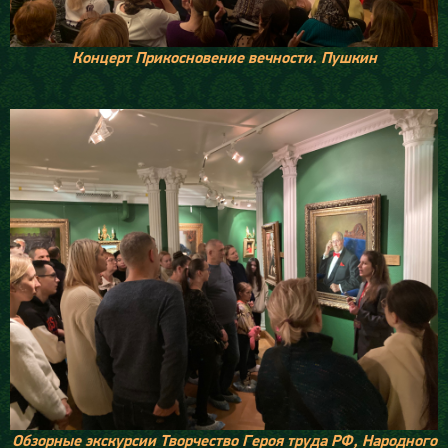
Концерт Прикосновение вечности. Пушкин
Обзорные экскурсии Творчество Героя труда РФ, Народного