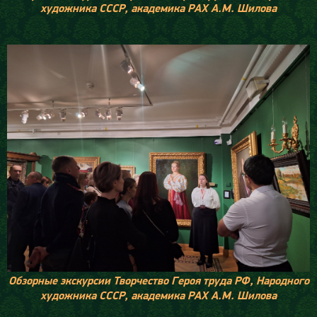
художника СССР, академика РАХ А.М. Шилова
О
бзорные экскурсии Творчество Героя труда РФ, Народного
художника СССР, академика РАХ А.М. Шилова