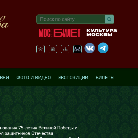
АВКИ
ФОТО И ВИДЕО
ЭКСПОЗИЦИИ
БИЛЕТЫ
днования 75-летия Великой Победы и
ня защитников Отечества