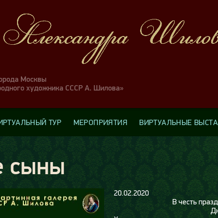
города Москвы
родного художника СССР А. Шилова»
ИРТУАЛЬНЫЙ ТУР
МЕРОПРИЯТИЯ
ВИРТУАЛЬНЫЕ ВЫСТ
е сыны
20.02.2020
В честь праз
Д