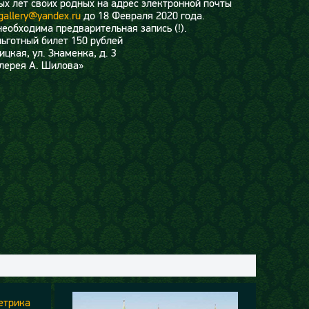
х лет своих родных на адрес электронной почты
gallery@yandex.ru
до 18 Февраля 2020 года.
обходима предварительная запись (!).
льготный билет 150 рублей
ицкая, ул. Знаменка, д. 3
лерея А. Шилова»