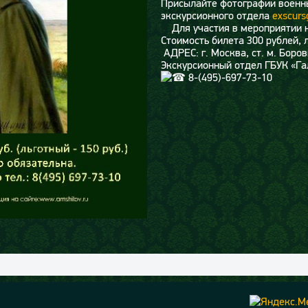
Присылайте фотографии военны
экскурсионного отдела
exscurs
Для участия в мероприятии не
Стоимость билета 300 рублей, 
АДРЕС: г. Москва, ст. м. Боров
Экскурсионный отдел ГБУК «Га
8-(495)-697-73-10