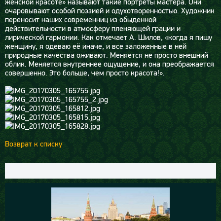
женской красоте» называют такие портреты мастера. Они
очаровывают особой поэзией и одухотворенностью. Художник
переносит наших современниц из обыденной
действительности в атмосферу пленяющей грации и
лирической гармонии. Как отмечает А. Шилов, «когда я пишу
женщину, я одеваю её иначе, и все заложенные в ней
природные качества оживают. Меняется не просто внешний
облик. Меняется внутреннее ощущение, и она преображается
совершенно. Это больше, чем просто красота!».
Возврат к списку