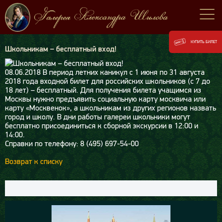
КУПИТЬ БИЛЕТ
Школьникам – бесплатный вход!
08.06.2018
В период летних каникул с 1 июня по 31 августа
2018 года входной билет для российских школьников (c 7 до
18 лет) – бесплатный. Для получения билета учащимся из
Москвы нужно предъявить социальную карту москвича или
карту «Москвенок», а школьникам из других регионов назвать
город и школу. В дни работы галереи школьники могут
бесплатно присоединиться к сборной экскурсии в 12:00 и
14:00.
Справки по телефону: 8 (495) 697-54-00
Возврат к списку