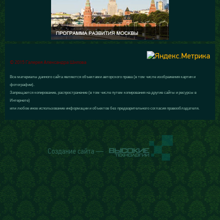
© 2015 Галерея Александра Шилова
Все материалы данного сайта являются объектами авторского права (в том числе изображения картин и
фотографии).
Запрещается копирование, распространение (в том числе путем копирования на другие сайты и ресурсы в
Интернете)
или любое иное использование информации и объектов без предварительного согласия правообладателя.
Создание сайта —