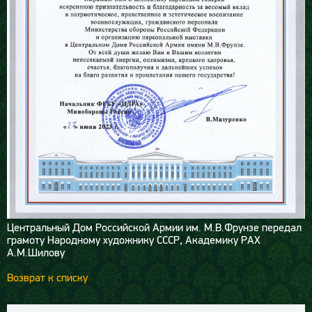
Центральный Дом Российской Армии им. М.В.Фрунзе передал
грамоту Народному художнику СССР, Академику РАХ
А.М.Шилову
Возврат к списку