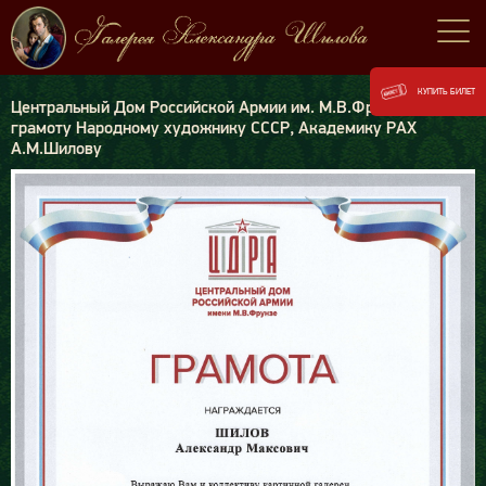
КУПИТЬ БИЛЕТ
Центральный Дом Российской Армии им. М.В.Фрунзе передал
грамоту Народному художнику СССР, Академику РАХ
А.М.Шилову