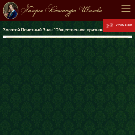
КУПИТЬ БИЛЕТ
Золотой Почетный Знак "Общественное признание"