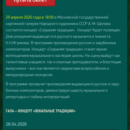
29 апреля 2026 года в 18:00
в Московской государственной
картинной галерее Народного художника СССР А. М. Шилова
состоится концерт «Сохраняя традиции».. Концерт будет посвящён
Дню рождения выдающегося русского музыканта и пианиста
К.Н.Игумнова. В программе произведения русских и зарубежных
композиторов. Концерт «Сохраняя традиции» станет ярким
воплощением музыкального наследия школы. На сцену выйдут как
талантливые учащиеся, так и опытные преподаватели, и блестящие
выпускники – все они являются лауреатами всероссийских и
международных конкурсов.
В программе прозвучат произведения выдающихся русских и зару-
бежных композиторов, демонстрируя широту музыкального
репертуара и глубину интерпретаций.
ГАЛА – КОНЦЕРТ «ВОКАЛЬНЫЕ ТРАДИЦИИ»
28.04.2026