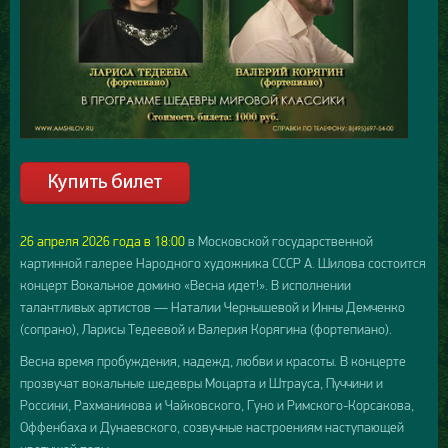
26 апреля 2026 года в 18:00
в Московской государственной
картинной галерее Народного художника СССР А. Шилова состоится
концерт Вокальное домино «Весна идет!». В исполнении
талантливых артистов — Наталии Чернышевой и Инны Демченко
(сопрано), Ларисы Тедеевой и Валерия Корягина (фортепиано).
Весна время пробуждения, надежд, любви и красоты. В концерте
прозвучат вокальные шедевры Моцарта и Штрауса, Пуччини и
Россини, Рахманинова и Чайковского, Гуно и Римского-Корсакова,
Оффенбаха и Дунаевского, созвучные настроениям наступающей