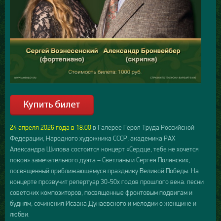
24 апреля 2026 года в 18.00
в Галерее Героя Труда Российской
Федерации, Народного художника СССР, академика РАХ
Александра Шилова состоится концерт «Сердце, тебе не хочется
покоя» замечательного дуэта – Светланы и Сергея Полянских,
посвященный приближающемуся празднику Великой Победы. На
концерте прозвучит репертуар 30-50х годов прошлого века. песни
советских композиторов, посвященные фронтовым подвигам и
будням, сочинения Исаака Дунаевского и мелодии о женщине и
любви.