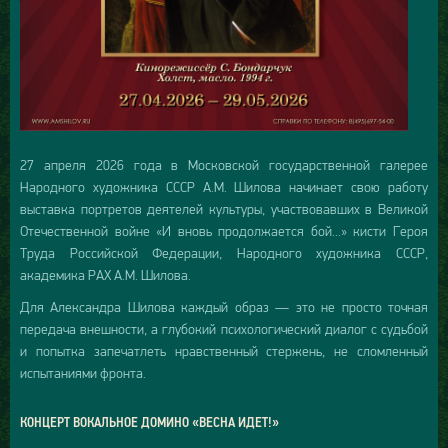
27 апреля 2026 года в Московской государственной галерее
Народного художника СССР А.М. Шилова начинает свою работу
выставка портретов деятелей культуры, участвовавших в Великой
Отечественной войне «И вновь продолжается бой...» кисти Героя
Труда Российской Федерации, Народного художника СССР,
академика РАХ А.М. Шилова.
Для Александра Шилова каждый образ — это не просто точная
передача внешности, а глубокий психологический диалог с судьбой
и попытка запечатлеть нравственный стержень, не сломленный
испытаниями фронта.
КОНЦЕРТ ВОКАЛЬНОЕ ДОМИНО «ВЕСНА ИДЕТ!»