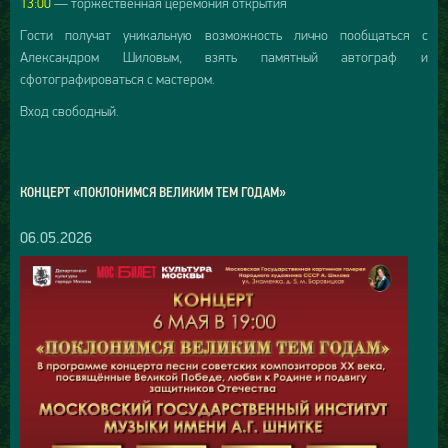
13:00
— торжественная церемония открытия
Гости получат уникальную возможность лично пообщаться с
Александром Шиловым, взять памятный автограф и
сфотографироваться с мастером.
Вход свободный.
КОНЦЕРТ «ПОКЛОНИМСЯ ВЕЛИКИМ ТЕМ ГОДАМ»
06.05.2026