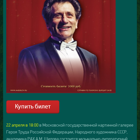
22 апреля в 18:00
в Московской государственной картинной галерее
Героя Труда Российской Федерации, Народного художника СССР,
академика РАХ А.М. Шилова состоится музыкально-литературный