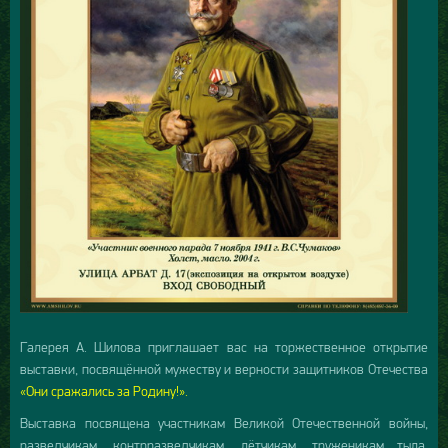
Галерея А. Шилова приглашает вас на торжественное открытие
выставки, посвящённой мужеству и верности защитников Отечества
«Они сражались за Родину!».
Выставка посвящена участникам Великой Отечественной войны,
разведчикам, контрразведчикам, лётчикам, труженикам тыла,