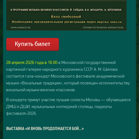
28 апреля 2026 года в 16:00
в Московской государственной
картинной галерее народного художника СССР А. М. Шилова
состоится гала-концерт Московского фестиваля академической
музыки «Вокальные традиции», который посвящен исполнительству
вокальной музыки венских классиков.
В концерте примут участие лучшие солисты Москвы — обучающиеся
ДМШ и ДШИ, музыкальных колледжей столицы, лауреаты
фестиваля-2026.
ВЫСТАВКА «И ВНОВЬ ПРОДОЛЖАЕТСЯ БОЙ...»