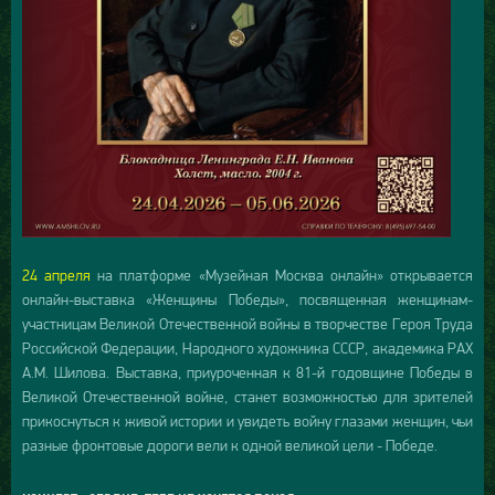
24 апреля
на платформе «Музейная Москва онлайн» открывается
онлайн-выставка «Женщины Победы», посвященная женщинам-
участницам Великой Отечественной войны в творчестве Героя Труда
Российской Федерации, Народного художника СССР, академика РАХ
А.М. Шилова. Выставка, приуроченная к 81-й годовщине Победы в
Великой Отечественной войне, станет возможностью для зрителей
прикоснуться к живой истории и увидеть войну глазами женщин, чьи
разные фронтовые дороги вели к одной великой цели - Победе.