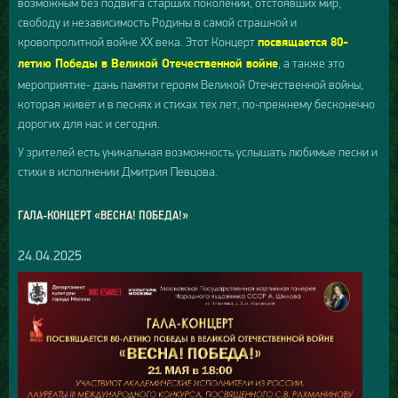
возможным без подвига старших поколений, отстоявших мир,
свободу и независимость Родины в самой страшной и
кровопролитной войне ХХ века. Этот Концерт
посвящается 80-
, а также это
летию Победы в Великой Отечественной войне
мероприятие- дань памяти героям Великой Отечественной войны,
которая живёт и в песнях и стихах тех лет, по-прежнему бесконечно
дорогих для нас и сегодня.
У зрителей есть уникальная возможность услышать любимые песни и
стихи в исполнении Дмитрия Певцова.
ГАЛА-КОНЦЕРТ «ВЕСНА! ПОБЕДА!»
24.04.2025