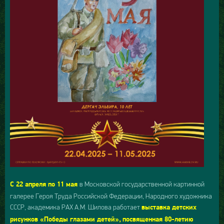
в Московской государственной картинной
С 22 апреля по 11 мая
галерее Героя Труда Российской Федерации, Народного художника
СССР, академика РАХ А.М. Шилова работает
выставка детских
рисунков «Победы глазами детей»,
посвященная 80-летию