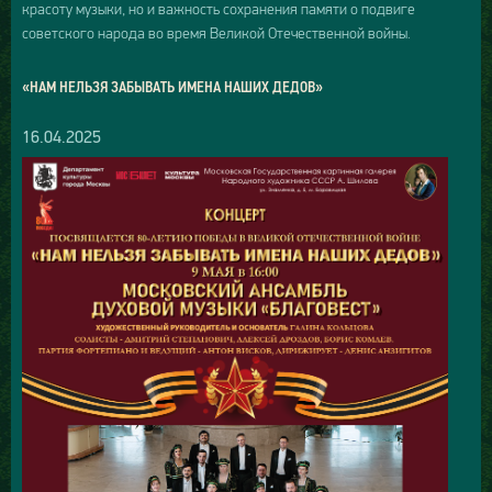
красоту музыки, но и важность сохранения памяти о подвиге
советского народа во время Великой Отечественной войны.
«НАМ НЕЛЬЗЯ ЗАБЫВАТЬ ИМЕНА НАШИХ ДЕДОВ»
16.04.2025