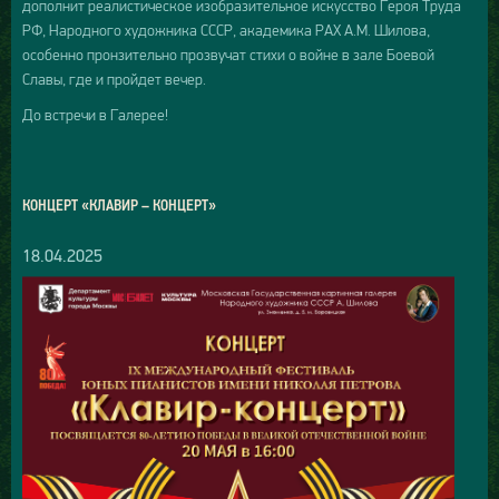
дополнит реалистическое изобразительное искусство Героя Труда
РФ, Народного художника СССР, академика РАХ А.М. Шилова,
особенно пронзительно прозвучат стихи о войне в зале Боевой
Славы, где и пройдет вечер.
До встречи в Галерее!
КОНЦЕРТ «КЛАВИР – КОНЦЕРТ»
18.04.2025