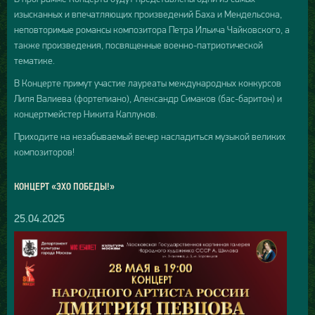
изысканных и впечатляющих произведений Баха и Мендельсона,
неповторимые романсы композитора Петра Ильича Чайковского, а
также произведения, посвященные военно-патриотической
тематике.
В Концерте примут участие лауреаты международных конкурсов
Лиля Валиева (фортепиано), Александр Симаков (бас-баритон) и
концертмейстер Никита Каплунов.
Приходите на незабываемый вечер насладиться музыкой великих
композиторов!
КОНЦЕРТ «ЭХО ПОБЕДЫ!»
25.04.2025