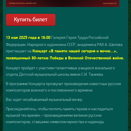
Галерея Героя Труда Российской
13 мая 2025 года в 16:00
Федерации, Народного художника СССР, академика РАХ А. Шилова
приглашает на
Концерт «В памяти нашей сегодня и вечно...»,
посвященный 80-летию Победы в Великой Отечественной войне.
Концерт пройдет с участием талантливых учащихся вокального
отдела Детской музыкальной школы имени С.И. Танеева.
В программе Концерта прозвучат произведения известных русских
композиторов военного и послевоенного времени.
Вас ждет незабываемый музыкальный вечер.
Присоединяйтесь, чтобы почтить память героев и насладиться
музыкой тех времён – произведениями великих русских
композиторов, ставшими символом мужества и надежды.