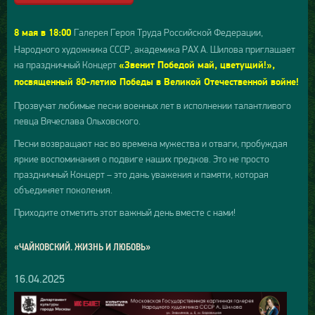
Галерея Героя Труда Российской Федерации,
8 мая в 18:00
Народного художника СССР, академика РАХ А. Шилова приглашает
на праздничный Концерт
«Звенит Победой май, цветущий!»,
посвященный 80-летию Победы в Великой Отечественной войне!
Прозвучат любимые песни военных лет в исполнении талантливого
певца Вячеслава Ольховского.
Песни возвращают нас во времена мужества и отваги, пробуждая
яркие воспоминания о подвиге наших предков. Это не просто
праздничный Концерт – это дань уважения и памяти, которая
объединяет поколения.
Приходите отметить этот важный день вместе с нами!
«ЧАЙКОВСКИЙ. ЖИЗНЬ И ЛЮБОВЬ»
16.04.2025