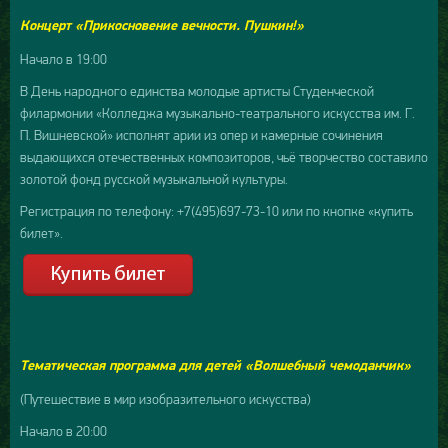
Концерт «Прикосновение вечности. Пушкин!»
Начало в 19:00
В День народного единства молодые артисты Студенческой
филармонии «Колледжа музыкально-театрального искусства им. Г.
П. Вишневской» исполнят арии из опер и камерные сочинения
выдающихся отечественных композиторов, чьё творчество составило
золотой фонд русской музыкальной культуры.
Регистрация по телефону: +7(495)697-73-10 или по кнопке «купить
билет».
Тематическая программа для детей «Волшебный чемоданчик»
(Путешествие в мир изобразительного искусства)
Начало в 20:00