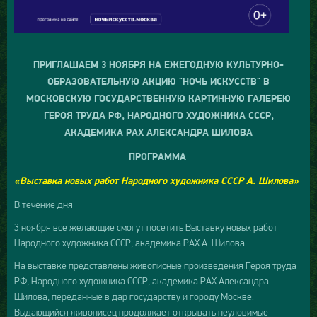
ПРИГЛАШАЕМ 3 НОЯБРЯ НА ЕЖЕГОДНУЮ КУЛЬТУРНО-
ОБРАЗОВАТЕЛЬНУЮ АКЦИЮ "НОЧЬ ИСКУССТВ" В
МОСКОВСКУЮ ГОСУДАРСТВЕННУЮ КАРТИННУЮ ГАЛЕРЕЮ
ГЕРОЯ ТРУДА РФ, НАРОДНОГО ХУДОЖНИКА СССР,
АКАДЕМИКА РАХ АЛЕКСАНДРА ШИЛОВА
ПРОГРАММА
«Выставка новых работ Народного художника СССР А. Шилова»
В течение дня
3 ноября все желающие смогут посетить Выставку новых работ
Народного художника СССР, академика РАХ А. Шилова
На выставке представлены живописные произведения Героя труда
РФ, Народного художника СССР, академика РАХ Александра
Шилова, переданные в дар государству и городу Москве.
Выдающийся живописец продолжает открывать неуловимые