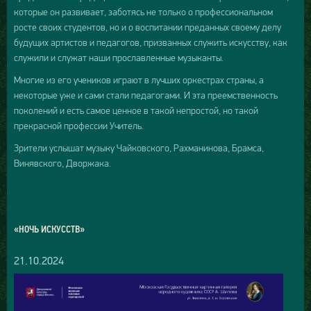
которые он развивает, заботясь не только о профессиональном
росте своих студентов, но и о воспитании преданных своему делу
будущих артистов и педагогов, призванных служить искусству, как
служили и служат наши прославленные музыканты.
Многие из его учеников играют в лучших оркестрах страны, а
некоторые уже и сами стали педагогами. И эта преемственность
поколений и есть самое ценное в такой непростой, но такой
прекрасной профессии Учитель.
Зрители услышат музыку Чайковского, Рахманинова, Брамса,
Винявского, Дворжака.
«НОЧЬ ИСКУССТВ»
21.10.2024