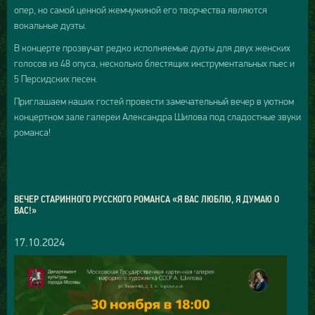
опер, но самой ценной жемчужиной его творчества являются
вокальные дуэты.
В концерте прозвучат редко исполняемые дуэты для двух женских
голосов из 48 опуса, несколько блестящих инструментальных пьес и
5 Персидских песен.
Приглашаем наших гостей провести замечательный вечер в уютном
концертном зале галереи Александра Шилова под сладостные звуки
романса!
ВЕЧЕР СТАРИННОГО РУССКОГО РОМАНСА «Я ВАС ЛЮБЛЮ, Я ДУМАЮ О
ВАС!»
17.10.2024