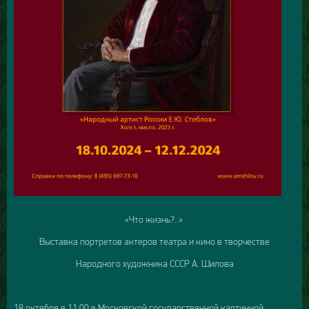
«Что жизнь?..»
Выставка портретов актеров театра и кино в творчестве
Народного художника СССР А. Шилова
18 октября в 11:00 в Московской государственной картинной