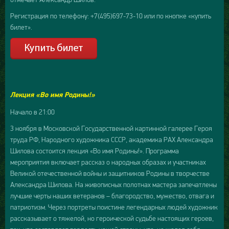
Регистрация по телефону: +7(495)697-73-10 или по кнопке «купить
билет».
Лекция «Во имя Родины!»
Начало в 21:00
3 ноября в Московской Государственной картинной галерее Героя
труда РФ, Народного художника СССР, академика РАХ Александра
Шилова состоится лекция «Во имя Родины!». Программа
мероприятия включает рассказ о народных образах и участниках
Великой отечественной войны и защитников Родины в творчестве
Александра Шилова. На живописных полотнах мастера запечатлены
лучшие черты наших ветеранов – благородство, мужество, отвага и
патриотизм. Через портреты поистине легендарных людей художник
рассказывает о тяжелой, но героической судьбе настоящих героев,