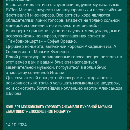
В составе коллектива выпускники ведущих музыкальных
ВУЗов Москвы, лауреаты международных и всероссийских
фестивалей и конкурсов. Все артисты хора являются
обладателями ярких голосов, владеют не только сольной
манерой исполнения, но и искусством ансамбля.
В концерте принимает участие лауреат международных и
всероссийских конкурсов, приглашенная солистка
«Тамбовконцерта» – Софья Орешко.
Дирижер концерта, выпускник хоровой Академии им. А.
Свешникова - Максим Кузнецов.
Яркий репертуар, великолепные голоса певцов позволят в
этот вечер вам и вашим близким насладиться
замечательной музыкой, погрузиться в волшебную
атмосферу солнечной Италии.
Для слушателей концертной программы открывается
возможность не только услышать музыкальные шедевры,
но и осмотреть богатейшую коллекцию картин Александра
Шилова.
КОНЦЕРТ МОСКОВСКОГО ХОРОВОГО АНСАМБЛЯ ДУХОВНОЙ МУЗЫКИ
«БЛАГОВЕСТ» «ПОСВЯЩЕНИЕ МОЦАРТУ»
14.10.2024