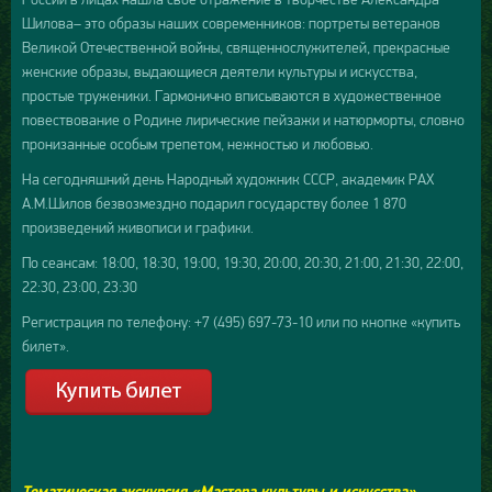
Шилова– это образы наших современников: портреты ветеранов
Великой Отечественной войны, священнослужителей, прекрасные
женские образы, выдающиеся деятели культуры и искусства,
простые труженики. Гармонично вписываются в художественное
повествование о Родине лирические пейзажи и натюрморты, словно
пронизанные особым трепетом, нежностью и любовью.
На сегодняшний день Народный художник СССР, академик РАХ
А.М.Шилов безвозмездно подарил государству более 1 870
произведений живописи и графики.
По сеансам: 18:00, 18:30, 19:00, 19:30, 20:00, 20:30, 21:00, 21:30, 22:00,
22:30, 23:00, 23:30
Регистрация по телефону: +7 (495) 697-73-10 или по кнопке «купить
билет».