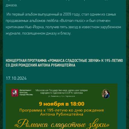
джаза.
Их первый альбом выпущенный в 2009 году, стал одним из самых
продаваемых альбомов лeйбла «Butman music» и был отмечен
критиками Нью-Йорка, получив пять звезд в известном зарубежном
журнале, посвященном джазу и блюзу.
КОНЦЕРТНАЯ ПРОГРАММА «РОМАНСА СЛАДОСТНЫЕ ЗВУКИ» К 195-ЛЕТИЮ
СО ДНЯ РОЖДЕНИЯ АНТОНА РУБИНШТЕЙНА
17.10.2024