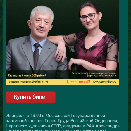
26 апреля в 19.00 в Московской Государственной
картинной галерее Героя Труда Российской Федерации,
Народного художника СССР, академика РАХ Александра