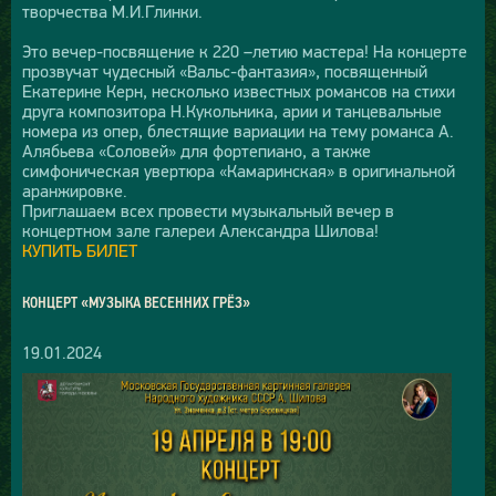
творчества М.И.Глинки.
Это вечер-посвящение к 220 –летию мастера! На концерте
прозвучат чудесный «Вальс-фантазия», посвященный
Екатерине Керн, несколько известных романсов на стихи
друга композитора Н.Кукольника, арии и танцевальные
номера из опер, блестящие вариации на тему романса А.
Алябьева «Соловей» для фортепиано, а также
симфоническая увертюра «Камаринская» в оригинальной
аранжировке.
Приглашаем всех провести музыкальный вечер в
концертном зале галереи Александра Шилова!
КУПИТЬ БИЛЕТ
КОНЦЕРТ «МУЗЫКА ВЕСЕННИХ ГРЁЗ»
19.01.2024