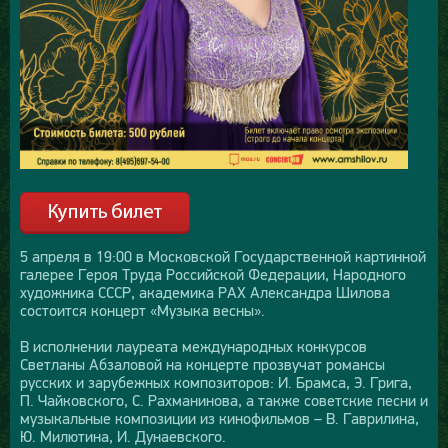
5 апреля в 19:00 в Московской Государственной картинной
галерее Героя Труда Российской Федерации, Народного
художника СССР, академика РАХ Александра Шилова
состоится концерт «Музыка весны».
В исполнении лауреата международных конкурсов
Светланы Абзаловой на концерте прозвучат романсы
русских и зарубежных композиторов: И. Брамса, Э. Грига,
П. Чайковского, С. Рахманинова, а также советские песни и
музыкальные композиции из кинофильмов – В. Гаврилина,
Ю. Милютина, И. Дунаевского.