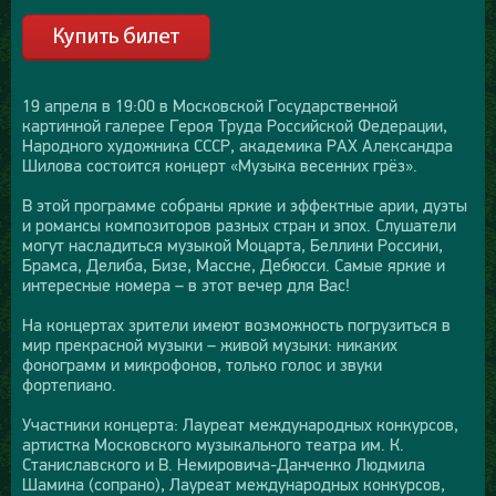
19 апреля в 19:00 в Московской Государственной
картинной галерее Героя Труда Российской Федерации,
Народного художника СССР, академика РАХ Александра
Шилова состоится концерт «Музыка весенних грёз».
В этой программе собраны яркие и эффектные арии, дуэты
и романсы композиторов разных стран и эпох. Слушатели
могут насладиться музыкой Моцарта, Беллини Россини,
Брамса, Делиба, Бизе, Массне, Дебюсси. Самые яркие и
интересные номера – в этот вечер для Вас!
На концертах зрители имеют возможность погрузиться в
мир прекрасной музыки – живой музыки: никаких
фонограмм и микрофонов, только голос и звуки
фортепиано.
Участники концерта: Лауреат международных конкурсов,
артистка Московского музыкального театра им. К.
Станиславского и В. Немировича-Данченко Людмила
Шамина (сопрано), Лауреат международных конкурсов,