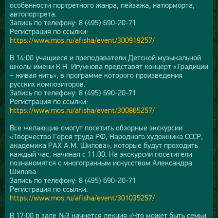
особенности портретного жанра, пейзажа, натюрморта,
автопортрета.
Запись по телефону: 8 (495) 690-20-71
Регистрация по ссылки:
https://www.mos.ru/afisha/event/300919257/
В 14:00 учащиеся и преподаватели Детской музыкальной
школы имени К.Н. Игумнова представят концерт «Традиции
– живая нить», в программе которого произведения
русских композиторов.
Запись по телефону: 8 (495) 690-20-71
Регистрация по ссылки:
https://www.mos.ru/afisha/event/300865257/
Все желающие смогут посетить обзорные экскурсии
«Творчество Героя труда РФ, Народного художника СССР,
академика РАХ А.М. Шилова», которые будут проходить
каждый час, начиная с 11:00. На экскурсии посетители
познакомятся с многогранным искусством Александра
Шилова.
Запись по телефону: 8 (495) 690-20-71
Регистрация по ссылки:
https://www.mos.ru/afisha/event/301035257/
В 17:00 в зале №3 начнется лекция «Что может быть семьи