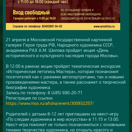
21 апреля в Московской государственной картинной
галерее Героя труда РФ, Народного художника СССР,
академика РАХ А.М. Шилова пройдет акция «День
исторического и культурного наследия города Москвы».
В 12:00 в рамках акции пройдет тематическая экскурсия
«Историческая летопись Мастера», которая познакомит
посетителей как с ранними автопортретами, так и новыми
произведениями мастера, а также расскажет о творческой
биографии художника.
Запись по телефону: 8 (495) 690-20-71
Регистрация по ссылки:
https://www.mos.ru/afisha/event/300932257/
Родителей с детьми 8-12 лет приглашаем на квест-игру
«По следам художника в мир искусства» в 11:15 и 13:00.
Квест-игра поможет не только познакомиться с основными
темами творчества художника, но открыть красоту и