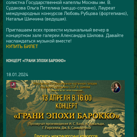
солистка Государственной капеллы Москвы им. В.
Судакова Ольга Петелина (меццо-сопрано), Лауреат
международных конкурсов Любовь Рубцова (фортепиано),
Наталья Шичкина (ведущая).
Приглашаем всех провести музыкальный вечер в
концертном зале галереи Александра Шилова. Давайте
наслаждаться музыкой вместе!
КУПИТЬ БИЛЕТ
КОНЦЕРТ «ГРАНИ ЭПОХИ БАРОККО»
18.01.2024