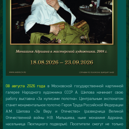
08 августа 2026 года
в Московской государственной картинной
галерее Народного художника СССР А. Шилова начинает свою
работу выставка «За кулисами полотна». Центральным экспонатом
станет монументальное полотно Героя Труда Российской Федерации
А.М. Шилова «За Веру и Отечество» (разведчица Великой
Отечественной войны Н.В. Малышева, ныне монахиня Адриана,
насельница Пюхтицкого подворья). Посетители смогут не только