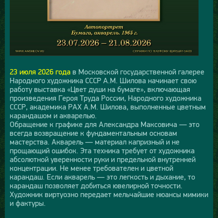
23 июля
2026 года
в Московской государственной галерее
Народного художника СССР А.М. Шилова начинает свою
работу выставка «Цвет души на бумаге», включающая
произведения Героя Труда России, Народного художника
СССР, академика РАХ А.М. Шилова, выполненные цветным
карандашом и акварелью.
Обращение к графике для Александра Максовича — это
всегда возвращение к фундаментальным основам
мастерства. Акварель — материал капризный и не
прощающий ошибок. Эта техника требует от художника
абсолютной уверенности руки и предельной внутренней
концентрации. Не менее требователен и цветной
карандаш. Если акварель — это легкость и дыхание, то
карандаш позволяет добиться ювелирной точности.
Художник виртуозно передает мельчайшие нюансы мимики
и фактуры.