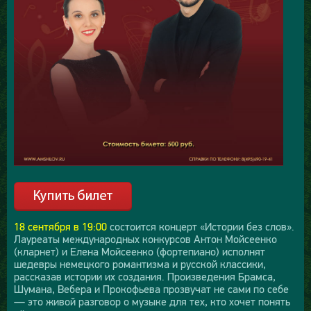
18 сентября в 19:00
состоится концерт «Истории без слов».
Лауреаты международных конкурсов Антон Мойсеенко
(кларнет) и Елена Мойсеенко (фортепиано) исполнят
шедевры немецкого романтизма и русской классики,
рассказав истории их создания. Произведения Брамса,
Шумана, Вебера и Прокофьева прозвучат не сами по себе
— это живой разговор о музыке для тех, кто хочет понять