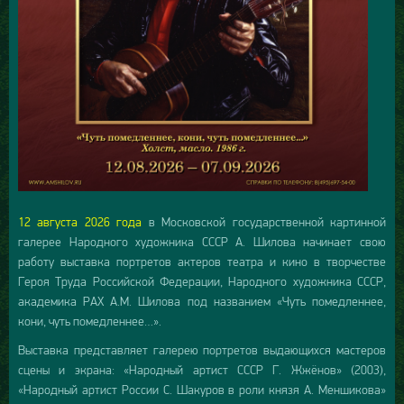
12 августа 2026 года
в Московской государственной картинной
галерее Народного художника СССР А. Шилова начинает свою
работу выставка портретов актеров театра и кино в творчестве
Героя Труда Российской Федерации, Народного художника СССР,
академика РАХ А.М. Шилова под названием «Чуть помедленнее,
кони, чуть помедленнее…».
Выставка представляет галерею портретов выдающихся мастеров
сцены и экрана: «Народный артист СССР Г. Жжёнов» (2003),
«Народный артист России С. Шакуров в роли князя А. Меншикова»