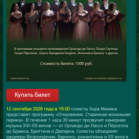
12 сентября 2026 года в 19:00
солисты Хора Минина
представят программу «Откровения. Старинная вокальная
лирика». В течение 1 часа 30 минут прозвучит камерная
музыка XVI–XX веков — от Орландо ди Лассо и Пёрселла
до Брамса, Бриттена и Дюпарка. Солисты объединят
шедевры Возрождения, барокко, романтизма и XX века в