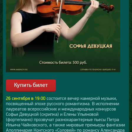
26 сентября в 19:00
состоится вечер камерной музыки,
посвященный эпохе русского романтизма. В исполнении
лауреатов всероссийских и международных конкурсов
Софьи Девуцкой (скрипка) и Елены Ульяновой
(фортепиано) прозвучат разнохарактерные пьесы Петра
Ильича Чайковского, а также мировые премьеры фантазии
Аполлинария Контского «Соловей» по романсу Александра