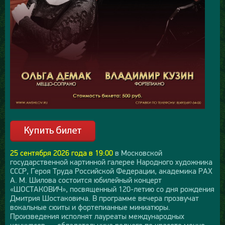
25 сентября 2026 года в 19:00
в Московской
государственной картинной галерее Народного художника
СССР, Героя Труда Российской Федерации, академика РАХ
А. М. Шилова состоится юбилейный концерт
«ШОСТАКОВИЧ», посвященный 120-летию со дня рождения
Дмитрия Шостаковича. В программе вечера прозвучат
вокальные сюиты и фортепианные миниатюры.
Произведения исполнят лауреаты международных
конкурсов — обладательница редкого по красоте меццо-