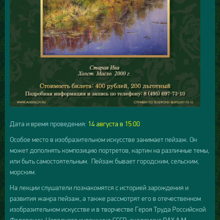
Дата и время проведения:
14 августа в 15:00
Особое место в изобразительном искусстве занимает пейзаж. Он
может дополнять композицию портретов, картин на различные темы,
или быть самостоятельным. Пейзаж бывает городским, сельским,
морским.
На лекции слушатели познакомятся с историей зарождения и
развития жанра пейзаж, а также рассмотрят его в отечественном
изобразительном искусстве и в творчестве Героя Труда Российской
Федерации, Народного художника СССР, академика РАХ А.М.