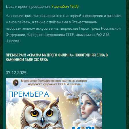
Дата и время проведения:
7 декабря 15:00
На лекции зрители познакомятся с историей зарождения и развития
жанра пейзаж, а также с пейзажами в Отечественном
изобразительном искусстве и в творчестве Героя Труда Российской
Федерации, Народного художника СССР, академика РАХ А.М.
Шилова.
ПРЕМЬЕРА!!! «СКАЗКА МУДРОГО ФИЛИНА» НОВОГОДНЯЯ ЁЛКА В
КАМИННОМ ЗАЛЕ XIX ВЕКА
07.12.2025