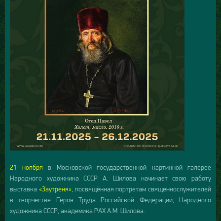
21 ноября
в Московской государственной картинной галерее
Народного художника СССР А. Шилова начинает свою работу
выставка
«Заутреня»
, посвящённая портретам священнослужителей
в творчестве Героя Труда Российской Федерации, Народного
художника СССР, академика РАХ А.М. Шилова.