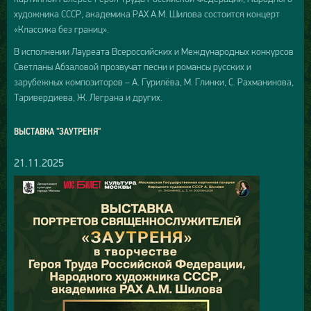
художника СССР, академика РАХ А.М. Шилова состоится концерт
«Классика без границ».
В исполнении Лауреата Всероссийских и Международных конкурсов
Светланы Абзаловой прозвучат песни и романсы русских и
зарубежных композиторов – А. Гурилёва, М. Глинки, С. Рахманинова,
Таривердиева, Ж. Леграна и других.
ВЫСТАВКА "ЗАУТРЕНЯ"
21.11.2025