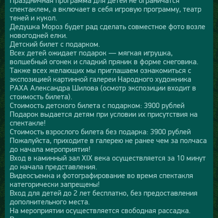
спектаклем, а включает в себя игровую программу, театр
теней и кукол.
Дедушка Мороз будет рад сделать совместное фото возле
новогодней елки.
Детский билет с подарком.
Всех детей ожидает подарок — мягкая игрушка,
волшебный огонек и сладкий пряник в форме снеговика.
Также всех желающих мы приглашаем ознакомиться с
экспозицией картинной галереи Народного художника
РАХА Александра Шилова (осмотр экспозиции входит в
стоимость билета).
Стоимость детского билета с подарком: 3900 рублей
Подарок выдается детям при условии их присутствия на
спектакле!
Стоимость взрослого билета без подарка: 3900 рублей
Пожалуйста, приходите в галерею не ранее чем за полчаса
до начала мероприятия!
Вход в каминный зал XIX века осуществляется за 10 минут
до начала представления.
Видеосъемка и фотографирование во время спектакля
категорически запрещены!
Вход для детей до 2 лет бесплатно, без предоставления
дополнительного места.
На мероприятии осуществляется свободная рассадка.