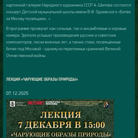
картинной галерее Народного художника СССР А. Шилова состоится
концерт Детской музыкальной школы имени В.Ф. Одоевского «Битве
за Москву посвящаем...».
В программе прозвучат как сольные, так и ансамблевые и хоровые
номера. Зрители услышат произведения русских и советских
композиторов, песни военных лет, а также стихи, посвящённые
битве под Москвой - одному из переломных сражений Великой
Отечественной войны.
ЛЕКЦИЯ «ЧАРУЮЩИЕ ОБРАЗЫ ПРИРОДЫ»
07.12.2025