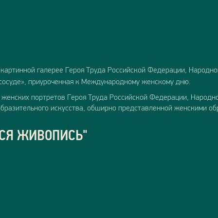
картинной галерее Героя Труда Российской Федерации, Народно
сосуде», приуроченная к Международному женскому дню.
 женских портретов Героя Труда Российской Федерации, Народно
бразительного искусства, обширно представленной женскими об
ТСЯ ЖИВОПИСЬ"