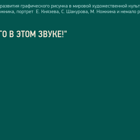
 развития графического рисунка в мировой художественной культ
жника, портрет Е. Князева, С. Шакурова, М. Ножкина и немало р
О В ЭТОМ ЗВУКЕ!"