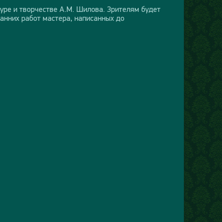
уре и творчестве А.М. Шилова. Зрителям будет
анних работ мастера, написанных до