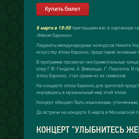
приглашаем вас в картинную га
6 марта в 19:00
«Магия барокко».
Лауреаты международных конкурсов Никита Укра
искусству эпохи барокко, представив основные
В программе прозвучат инструментальные концер
опер Г.Ф. Генделя, А. Вивальди, Г. Перселла. В
эпоху барокко, стал одним из ее символов.
На концерте эпоха барокко для зрителей предст
окунувшись в музыкальный мир этой эпохи.
Концерт обещает быть изысканным, утонченным,
До встречи на концерте 6 марта в Московской 
КОНЦЕРТ "УЛЫБНИТЕСЬ Ж