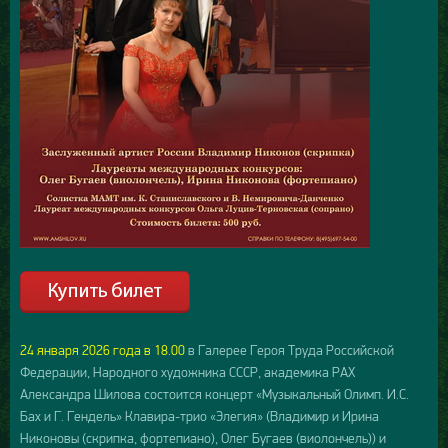
24 января 2026 года в 18.00
в Галерее Героя Труда Российской
Федерации, Народного художника СССР, академика РАХ
Александра Шилова состоится концерт «Музыкальный Олимп. И.С.
Бах и Г. Гендель» Клавира-трио «Элегия» (Владимир и Ирина
Никоновы (скрипка, фортепиано), Олег Бугаев (виолончель)) и