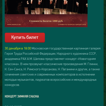
30 декабря в 18.00
Московская государственная картинная галерея
Героя Труда Российской Федерации, Народного художника СССР,
академика РАХ А.М. Шилова представляет концерт «Новогодняя
классика». В нем прозвучат классические произведения М. Глинки,
К. Сен-Санса, Н. Римского-Корсакова, Н. Паганини и других, а также
сочинения советских и современных композиторов в исполнении
молодых музыкантов, лауреатов всероссийских и международных
конкурсов.
КОНЦЕРТ ЗИМНЯЯ СКАЗКА