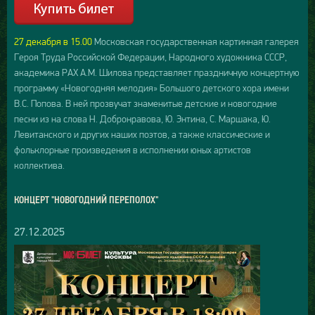
27 декабря в 15.00
Московская государственная картинная галерея
Героя Труда Российской Федерации, Народного художника СССР,
академика РАХ А.М. Шилова представляет праздничную концертную
программу «Новогодняя мелодия» Большого детского хора имени
В.С. Попова. В ней прозвучат знаменитые детские и новогодние
песни из на слова Н. Добронравова, Ю. Энтина, С. Маршака, Ю.
Левитанского и других наших поэтов, а также классические и
фольклорные произведения в исполнении юных артистов
коллектива.
КОНЦЕРТ "НОВОГОДНИЙ ПЕРЕПОЛОХ"
27.12.2025