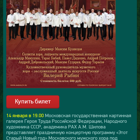
14 января в 19.00
Московская государственная картинная
галерея Героя Труда Российской Федерации, Народного
художника СССР, академика РАХ А.М. Шилова
представляет праздничную концертную программу «Этот
Старый Новый год» Московского мужского хора под