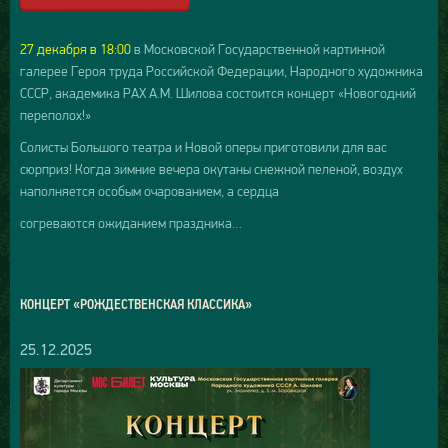
27 декабря в 18:00
в Московской Государственной картинной
галерее Героя труда Российской Федерации, Народного художника
СССР, академика РАХ А.М. Шилова состоится концерт «Новогодний
переполох!»
Солисты Большого театра и Новой оперы приготовили для вас
сюрприз! Когда зимние вечера окутаны снежной пеленой, воздух
наполняется особым очарованием, а сердца
согреваются ожиданием праздника…
КОНЦЕРТ «РОЖДЕСТВЕНСКАЯ КЛАССИКА»
25.12.2025