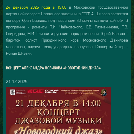
24 декабря 2025 года в 19:00
в Московской государственной
картинной галерее Народного художника СССР А. Шилова состоится
концерт Юрия Баркова под названием «В молчаньи ночи тайной». В
программе - романсы П.И. Чайковского, С.В. Рахманинова, Г.В.
Свиридова, М.И. Глинки и русские народные песни. Юрий Барков -
баритон, солист Праздничного хора Московского Данилова
монастыря, лауреат международных конкурсов. Концертмейстер -
Роман Шкетик.
КОНЦЕРТ АЛЕКСАНДРА НОВИКОВА «НОВОГОДНИЙ ДЖАЗ»
21.12.2025