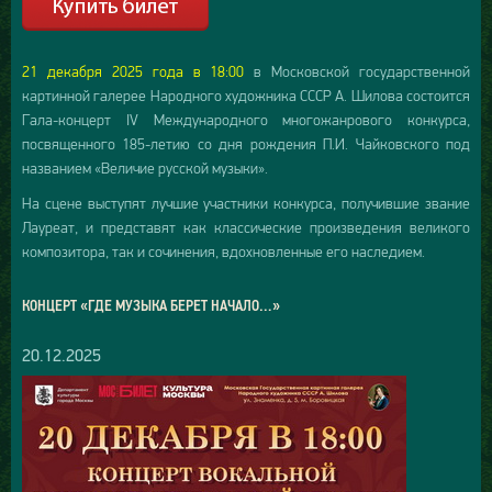
21 декабря 2025 года в 18:00
в Московской государственной
картинной галерее Народного художника СССР А. Шилова состоится
Гала-концерт IV Международного многожанрового конкурса,
посвященного 185-летию со дня рождения П.И. Чайковского под
названием «Величие русской музыки».
На сцене выступят лучшие участники конкурса, получившие звание
Лауреат, и представят как классические произведения великого
композитора, так и сочинения, вдохновленные его наследием.
КОНЦЕРТ «ГДЕ МУЗЫКА БЕРЕТ НАЧАЛО…»
20.12.2025