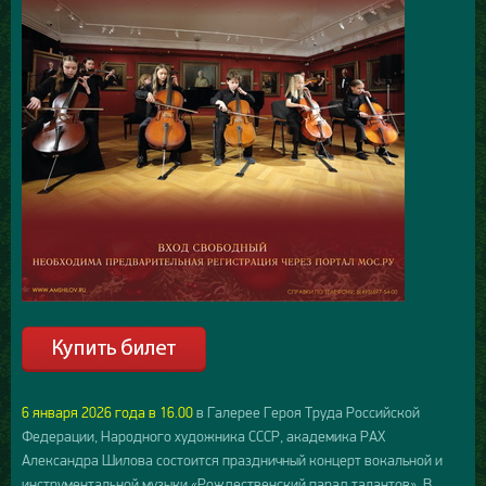
6 января 2026 года в 16.00
в Галерее Героя Труда Российской
Федерации, Народного художника СССР, академика РАХ
Александра Шилова состоится праздничный концерт вокальной и
инструментальной музыки «Рождественский парад талантов». В