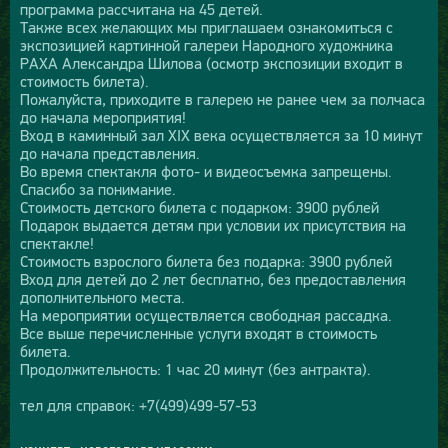
программа рассчитана на 45 детей.
Также всех желающих мы приглашаем ознакомиться с
экспозицией картинной галереи Народного художника
РАХА Александра Шилова (осмотр экспозиции входит в
стоимость билета).
Пожалуйста, приходите в галерею не ранее чем за полчаса
до начала мероприятия!
Вход в каминный зал XIX века осуществляется за 10 минут
до начала представления.
Во время спектакля фото- и видеосъемка запрещены.
Спасибо за понимание.
Стоимость детского билета с подарком: 3900 рублей
Подарок выдается детям при условии их присутствия на
спектакле!
Стоимость взрослого билета без подарка: 3900 рублей
Вход для детей до 2 лет бесплатно, без предоставления
дополнительного места.
На мероприятии осуществляется свободная рассадка.
Все выше перечисленные услуги входят в стоимость
билета.
Продолжительность: 1 час 20 минут (без антракта).
тел для справок: +7(499)499-57-53