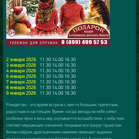
2 января 2026
11.30 14.00 16.30
3 января 2026
11.30 14.00 16.30
4 января 2026
11.30 14.00 16.30
6 января 2026
11.30 14.00 16.30
7 января 2026
11.30 14.00 16.30
8 января 2026
11.30 14.00 16.30
9 января 2026
11.30 14.00 16.30
Рождество - это время встречи с чем-то большим, трепетным,
радостным и настоящим. Время, когда звезды на небе сияют
особенно ярко и весь мир окутывается волшебством: с неба тихо
слетают мерцающие снежинки, покрывая все вокруг пушистым
белым ковром, драгоценными камнями сверкают льдинки,
хрустальными подвесками блестят сосульки. А наши дома