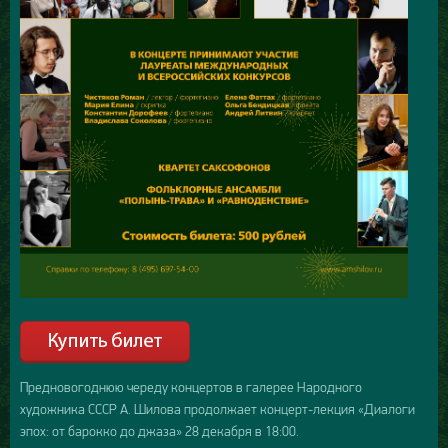
Предновогоднюю череду концертов в галерее Народного
художника СССР А. Шилова продолжает концерт-лекция «Диалоги
эпох: от барокко до джаза» 28 декабря в 18:00.