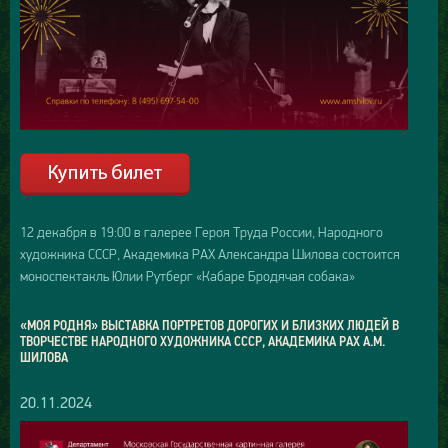
12 декабря в 19:00 в галерее Героя Труда России, Народного
художника СССР, Академика РАХ Александра Шилова состоится
моноспектакль Юлии Рутберг «Кабаре Бродячая собака»
«МОЯ РОДНЯ» ВЫСТАВКА ПОРТРЕТОВ ДОРОГИХ И БЛИЗКИХ ЛЮДЕЙ В
ТВОРЧЕСТВЕ НАРОДНОГО ХУДОЖНИКА СССР, АКАДЕМИКА РАХ А.М.
ШИЛОВА
20.11.2024