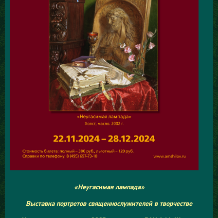
«Неугасимая лампада»
Выставка портретов священнослужителей в творчестве