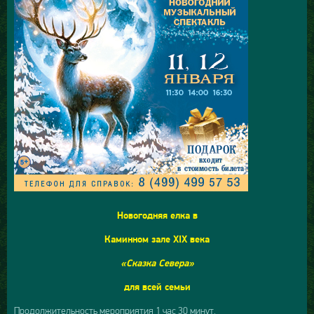
Новогодняя елка в
Каминном зале
XIX
века
«Сказка Севера»
для всей семьи
Продолжительность мероприятия 1 час 30 минут.