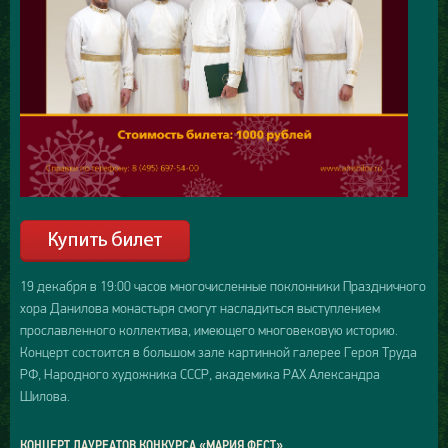
19 декабря в 19:00 часов многочисленные поклонники Праздничного
хора Данилова монастыря смогут насладиться выступлением
прославленного коллектива, имеющего многовековую историю.
Концерт состоится в большом зале картинной галерее Героя Труда
РФ, Народного художника СССР, академика РАХ Александра
Шилова.
КОНЦЕРТ ЛАУРЕАТОВ КОНКУРСА «МАРИЯ ФЕСТ»