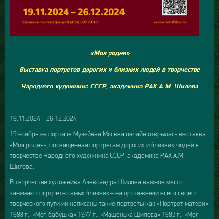
«Моя родня»
Выставка портретов дорогих и близких людей в творчестве
Народного художника СССР, академика РАХ А.М. Шилова
19.11.2024 – 26.12.2024
19 ноября на портале Музейная Москва онлайн открылась выставка
«Моя родня», посвященная портретам дорогих и близких людей в
творчестве Народного художника СССР, академика РАХ А.М.
Шилова.
В творчестве художника Александра Шилова важное место
занимают портреты самых близких – на протяжении всего своего
творческого пути им написаны такие портреты как «Портрет матери»
1988 г., «Моя бабушка» 1977 г., «Машенька Шилова» 1983 г., «Моя