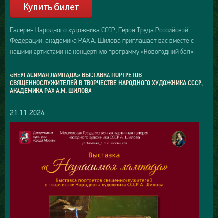
Галерея Народного художника СССР, Героя Труда Российской
Федерации, академика РАХ А. Шилова приглашает вас вместе с
нашими артистами на концертную программу «Новогодний бал»!
«НЕУГАСИМАЯ ЛАМПАДА» ВЫСТАВКА ПОРТРЕТОВ
СВЯЩЕННОСЛУЖИТЕЛЕЙ В ТВОРЧЕСТВЕ НАРОДНОГО ХУДОЖНИКА СССР,
АКАДЕМИКА РАХ А.М. ШИЛОВА
21.11.2024