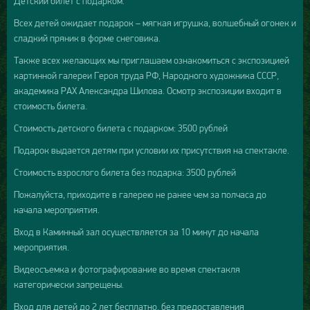
Детский билет с подарком.
Всех детей ожидает подарок – мягкая игрушка, волшебный огонек и
сладкий пряник в форме снеговика.
Также всех желающих мы приглашаем ознакомиться с экспозицией
картинной галереи Героя труда РФ, Народного художника СССР,
академика РАХ Александра Шилова. Осмотр экспозиции входит в
стоимость билета.
Стоимость детского билета с подарком: 3500 рублей
Подарок выдается детям при условии их присутствия на спектакле.
Стоимость взрослого билета без подарка: 3500 рублей
Пожалуйста, приходите в галерею не ранее чем за полчаса до
начала мероприятия.
Вход в Каминный зал осуществляется за 10 минут до начала
мероприятия.
Видеосъемка и фотографирование во время спектакля
категорически запрещены.
Вход для детей до 2 лет бесплатно, без предоставления