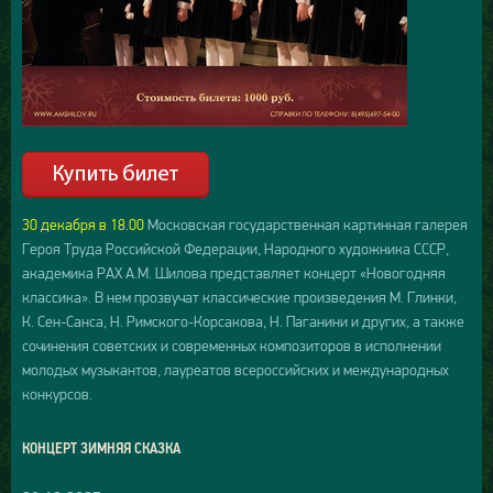
30 декабря в 18.00
Московская государственная картинная галерея
Героя Труда Российской Федерации, Народного художника СССР,
академика РАХ А.М. Шилова представляет концерт «Новогодняя
классика». В нем прозвучат классические произведения М. Глинки,
К. Сен-Санса, Н. Римского-Корсакова, Н. Паганини и других, а также
сочинения советских и современных композиторов в исполнении
молодых музыкантов, лауреатов всероссийских и международных
конкурсов.
КОНЦЕРТ ЗИМНЯЯ СКАЗКА