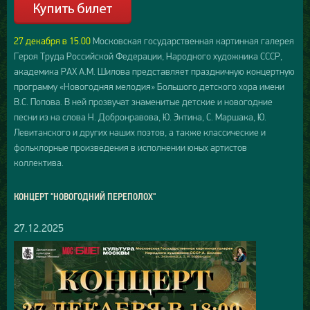
27 декабря в 15.00
Московская государственная картинная галерея
Героя Труда Российской Федерации, Народного художника СССР,
академика РАХ А.М. Шилова представляет праздничную концертную
программу «Новогодняя мелодия» Большого детского хора имени
В.С. Попова. В ней прозвучат знаменитые детские и новогодние
песни из на слова Н. Добронравова, Ю. Энтина, С. Маршака, Ю.
Левитанского и других наших поэтов, а также классические и
фольклорные произведения в исполнении юных артистов
коллектива.
КОНЦЕРТ "НОВОГОДНИЙ ПЕРЕПОЛОХ"
27.12.2025