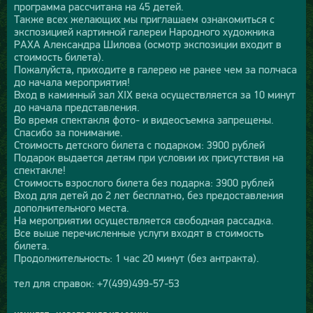
программа рассчитана на 45 детей.
Также всех желающих мы приглашаем ознакомиться с
экспозицией картинной галереи Народного художника
РАХА Александра Шилова (осмотр экспозиции входит в
стоимость билета).
Пожалуйста, приходите в галерею не ранее чем за полчаса
до начала мероприятия!
Вход в каминный зал XIX века осуществляется за 10 минут
до начала представления.
Во время спектакля фото- и видеосъемка запрещены.
Спасибо за понимание.
Стоимость детского билета с подарком: 3900 рублей
Подарок выдается детям при условии их присутствия на
спектакле!
Стоимость взрослого билета без подарка: 3900 рублей
Вход для детей до 2 лет бесплатно, без предоставления
дополнительного места.
На мероприятии осуществляется свободная рассадка.
Все выше перечисленные услуги входят в стоимость
билета.
Продолжительность: 1 час 20 минут (без антракта).
тел для справок: +7(499)499-57-53