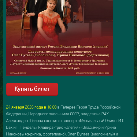
24 января 2026 года в 18.00
в Галерее Героя Труда Российской
Федерации, Народного художника СССР, академика РАХ
Александра Шилова состоится концерт «Музыкальный Олимп. И.С.
Бах и Г. Гендель» Клавира-трио «Элегия» (Владимир и Ирина
Никоновы (скрипка, фортепиано), Олег Бугаев (виолончель)) и