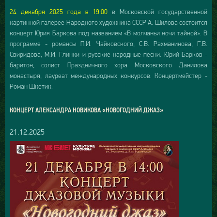
24 декабря 2025 года в 19:00
в Московской государственной
картинной галерее Народного художника СССР А. Шилова состоится
концерт Юрия Баркова под названием «В молчаньи ночи тайной». В
программе - романсы П.И. Чайковского, С.В. Рахманинова, Г.В.
Свиридова, М.И. Глинки и русские народные песни. Юрий Барков -
баритон, солист Праздничного хора Московского Данилова
монастыря, лауреат международных конкурсов. Концертмейстер -
Роман Шкетик.
КОНЦЕРТ АЛЕКСАНДРА НОВИКОВА «НОВОГОДНИЙ ДЖАЗ»
21.12.2025