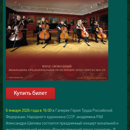
6 января 2026 года в 16.00
в Галерее Героя Труда Российской
Федерации, Народного художника СССР, академика РАХ
Александра Шилова состоится праздничный концерт вокальной и
инструментальной музыки «Рождественский парад талантов». В