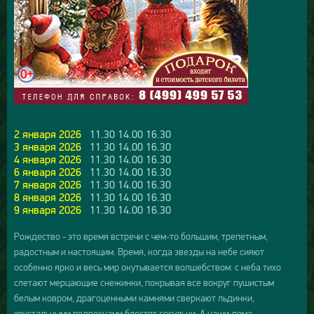
2 января 2026
11.30 14.00 16.30
3 января 2026
11.30 14.00 16.30
4 января 2026
11.30 14.00 16.30
6 января 2026
11.30 14.00 16.30
7 января 2026
11.30 14.00 16.30
8 января 2026
11.30 14.00 16.30
9 января 2026
11.30 14.00 16.30
Рождество - это время встречи с чем-то большим, трепетным,
радостным и настоящим. Время, когда звезды на небе сияют
особенно ярко и весь мир окутывается волшебством: с неба тихо
слетают мерцающие снежинки, покрывая все вокруг пушистым
белым ковром, драгоценными камнями сверкают льдинки,
хрустальными подвесками блестят сосульки. А наши дома