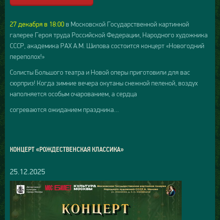
27 декабря в 18:00
в Московской Государственной картинной
галерее Героя труда Российской Федерации, Народного художника
СССР, академика РАХ А.М. Шилова состоится концерт «Новогодний
переполох!»
Солисты Большого театра и Новой оперы приготовили для вас
сюрприз! Когда зимние вечера окутаны снежной пеленой, воздух
наполняется особым очарованием, а сердца
согреваются ожиданием праздника…
КОНЦЕРТ «РОЖДЕСТВЕНСКАЯ КЛАССИКА»
25.12.2025