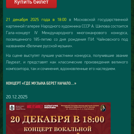
21 декабря 2025 года в 18:00
в Московской государственной
картинной галерее Народного художника СССР А. Шилова состоится
Гала-концерт IV Международного многожанрового конкурса,
посвященного 185-летию со дня рождения П.И. Чайковского под
названием «Величие русской музыки».
На сцене выступят лучшие участники конкурса, получившие звание
Лауреат, и представят как классические произведения великого
композитора, так и сочинения, вдохновленные его наследием.
КОНЦЕРТ «ГДЕ МУЗЫКА БЕРЕТ НАЧАЛО…»
20.12.2025