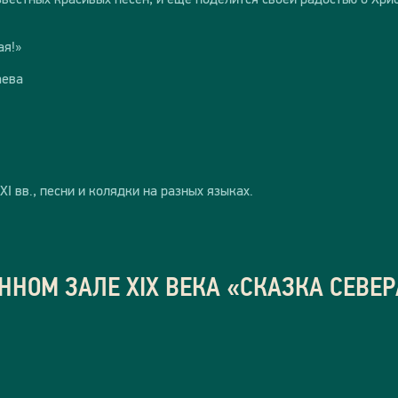
ая!»
аева
I вв., песни и колядки на разных языках.
ННОМ ЗАЛЕ ХIX ВЕКА «СКАЗКА СЕВЕР