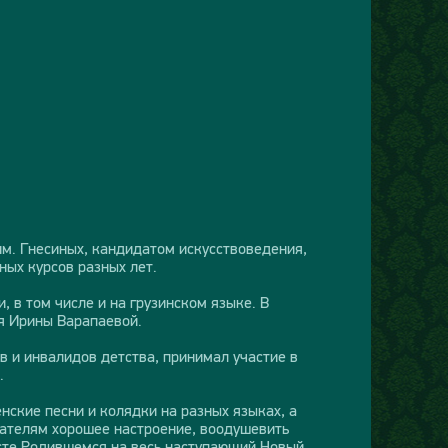
м. Гнесиных, кандидатом искусствоведения,
ных курсов разных лет.
 в том числе и на грузинском языке. В
я Ирины Варапаевой.
 и инвалидов детства, принимал участие в
.
нские песни и колядки на разных языках, а
шателям хорошее настроение, воодушевить
исте Родившемся на весь наступающий Новый