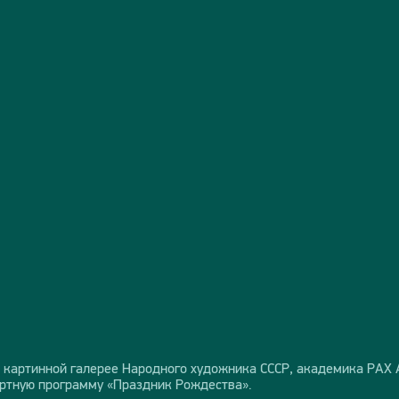
й картинной галерее Народного художника СССР, академика РАХ
ертную программу «Праздник Рождества».