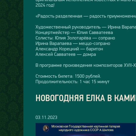
2024 год!
«Радость разделенная — радость приумноженн
Художественный руководитель — Ирина Варап
Концертмейстер — Юлия Савватеева
Солисты: Юлия Золотарёва — сопрано
Ирина Варапаева — меццо-сопрано
Александр Корецкий — баритон
Алексей Савватеев — домра
В программе произведения композиторов XVII-XX
Стоимость билета: 1500 рублей.
Продолжительность: 1 час 15 минут
НОВОГОДНЯЯ ЕЛКА В КАМИ
03.11.2023