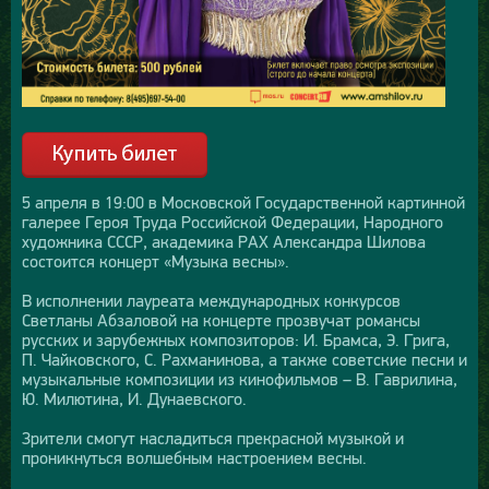
5 апреля в 19:00 в Московской Государственной картинной
галерее Героя Труда Российской Федерации, Народного
художника СССР, академика РАХ Александра Шилова
состоится концерт «Музыка весны».
В исполнении лауреата международных конкурсов
Светланы Абзаловой на концерте прозвучат романсы
русских и зарубежных композиторов: И. Брамса, Э. Грига,
П. Чайковского, С. Рахманинова, а также советские песни и
музыкальные композиции из кинофильмов – В. Гаврилина,
Ю. Милютина, И. Дунаевского.
Зрители смогут насладиться прекрасной музыкой и
проникнуться волшебным настроением весны.