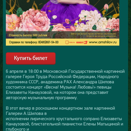
6 апреля в 18:00 в Московской Государственной картинной
галерее Героя Труда Российской Федерации, Народного
художника СССР, академика РАХ Александра Шилова
состоится концерт «Весна! Музыка! Любовь!» певицы
Елизаветы Канаузовой, на котором она представит
авторскую музыкальную программу.
В этот вечер в роскошном концертном зале картинной
Галереи А.Шилова в
исполнении лирического хрустального сопрано Елизаветы
Канаузовой, блистательной пианистки Елены Матыциной и
глубокого и