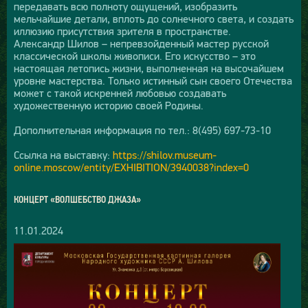
передавать всю полноту ощущений, изобразить
мельчайшие детали, вплоть до солнечного света, и создать
иллюзию присутствия зрителя в пространстве.
Александр Шилов – непревзойденный мастер русской
классической школы живописи. Его искусство – это
настоящая летопись жизни, выполненная на высочайшем
уровне мастерства. Только истинный сын своего Отечества
может с такой искренней любовью создавать
художественную историю своей Родины.
Дополнительная информация по тел.: 8(495) 697-73-10
Ссылка на выставку:
https://shilov.museum-
online.moscow/entity/EXHIBITION/3940038?index=0
КОНЦЕРТ «ВОЛШЕБСТВО ДЖАЗА»
11.01.2024