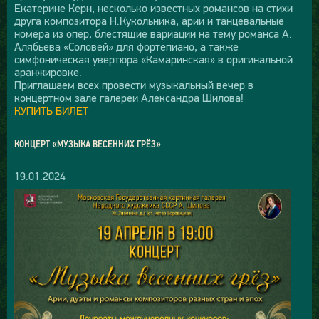
Екатерине Керн, несколько известных романсов на стихи
друга композитора Н.Кукольника, арии и танцевальные
номера из опер, блестящие вариации на тему романса А.
Алябьева «Соловей» для фортепиано, а также
симфоническая увертюра «Камаринская» в оригинальной
аранжировке.
Приглашаем всех провести музыкальный вечер в
концертном зале галереи Александра Шилова!
КУПИТЬ БИЛЕТ
КОНЦЕРТ «МУЗЫКА ВЕСЕННИХ ГРЁЗ»
19.01.2024