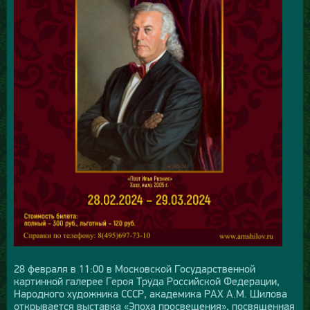
28 февраля в 11:00 в Московской Государственной
картинной галерее Героя Труда Российской Федерации,
Народного художника СССР, академика РАХ А.М. Шилова
открывается выставка «Эпоха просвещения», посвященная