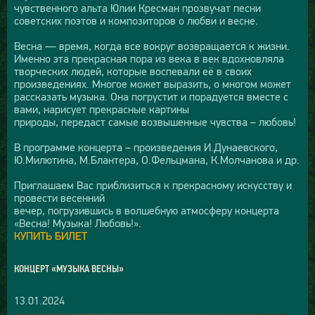
чувственного альта Юлии Кресман прозвучат песни
советских поэтов и композиторов о любви и весне.
Весна — время, когда все вокруг возвращается к жизни.
Именно эта прекрасная пора из века в век вдохновляла
творческих людей, которые воспевали её в своих
произведениях. Многое может выразить, о многом может
рассказать музыка. Она погрустит и порадуется вместе с
вами, нарисует прекрасные картины
природы, передаст самые возвышенные чувства – любовь!
В программе концерта – произведения И.Дунаевского,
Ю.Милютина, М.Блантера, О.Фельцмана, К.Молчанова и др.
Приглашаем Вас приблизиться к прекрасному искусству и
провести весенний
вечер, погрузившись в волшебную атмосферу концерта
«Весна! Музыка! Любовь!».
КУПИТЬ БИЛЕТ
КОНЦЕРТ «МУЗЫКА ВЕСНЫ»
13.01.2024