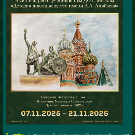
7 ноября
в Московской государственной картинной галерее