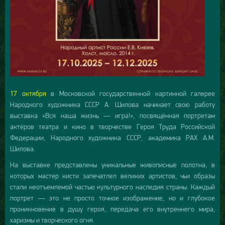
17 октября
в Московской государственной картинной галерее
Народного художника СССР А. Шилова начинает свою работу
выставка «Вся наша жизнь — игра!», посвящённая портретам
актёров театра и кино в творчестве Героя Труда Российской
Федерации, Народного художника СССР, академика РАХ А.М.
Шилова.
На выставке представлены уникальные живописные полотна, в
которых мастер кисти запечатлел великих артистов, чьи образы
стали неотъемлемой частью культурного наследия страны. Каждый
портрет — это не просто точное изображение, но и глубокое
проникновение в душу героя, передача его внутреннего мира,
харизмы и творческого огня.