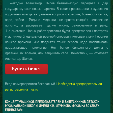
Ежегодно Александр Шилов безвозмездно передает в дар
государству свои новые картины. В своих произведениях художник
поднимает всегда актуальные вопросы о красоте, бренности бытия,
вере, любви к Родине. Художник не просто создаёт живописное
полотно, а раскрывает целую жизнь, заключенную в раму.
На выставке Новых работ зрителям будут представлены портреты
участников Специальной военной операции, которые стали Героями
нашего времени. «На подвигах таких героев надо воспитывать
подрастающее поколение! Нет более Священного долга с
древнейших времён, чем защищать своё Отечество!», — отмечает
Александр Шилов.
Вход на мероприятия бесплатный.
Необходима предварительная
регистрация на mos.ru
КОНЦЕРТ УЧАЩИХСЯ, ПРЕПОДАВАТЕЛЕЙ И ВЫПУСКНИКОВ ДЕТСКОЙ
МУЗЫКАЛЬНОЙ ШКОЛЫ ИМЕНИ К.Н. ИГУМНОВА «МУЗЫКА ВО СЛАВУ
ЕДИНСТВА!»