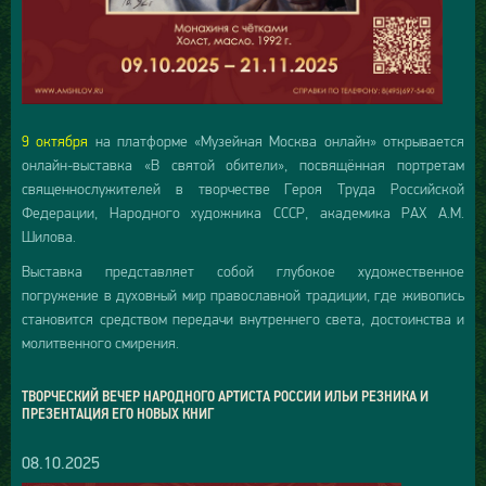
9 октября
на платформе «Музейная Москва онлайн» открывается
онлайн-выставка «В святой обители», посвящённая портретам
священнослужителей в творчестве Героя Труда Российской
Федерации, Народного художника СССР, академика РАХ А.М.
Шилова.
Выставка представляет собой глубокое художественное
погружение в духовный мир православной традиции, где живопись
становится средством передачи внутреннего света, достоинства и
молитвенного смирения.
ТВОРЧЕСКИЙ ВЕЧЕР НАРОДНОГО АРТИСТА РОССИИ ИЛЬИ РЕЗНИКА И
ПРЕЗЕНТАЦИЯ ЕГО НОВЫХ КНИГ
08.10.2025