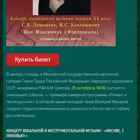
В центре столицы, в Московской государственной картинной
галерее Героя Труда Российской Федерации, Народного художника
СССР, академика РАХ А.М. Шилова,
26 октября в 18:00
состоится
уникальное событие — премьера камерной программы «Романс и
песня русская», в которой яркий молодой тенор Валерий Макаров
подарит слушателям возможность окунуться в богатство и глубину
русской музыки.
КОНЦЕРТ ВОКАЛЬНОЙ И ИНСТРУМЕНТАЛЬНОЙ МУЗЫКИ - «МОСКВЕ, С
ЛЮБОВЬЮ!»