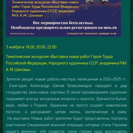
3 ноября в 18:00, 20:00, 22:00
Тематическая экскурсия «Выставка новых работ Героя Труда
Российской Федерации, Народного художника СССР, академика РАХ
А. М. Шилова»
Зрители увидят новые работы мастера, написанные в 2024-2025 гг.
Ежегодно Александр Шилов безвозмездно передает в дар
государству свои новые картины. В своих произведениях художник
поднимает всегда актуальные вопросы о красоте, бренности бытия,
вере, любви к Родине. Художник не просто создаёт живописное
полотно, а раскрывает целую жизнь, заключенную в раму.
На выставке Новых работ зрителям будут представлены портреты
участников Специальной военной операции, которые стали Героями
нашего времени. «На подвигах таких героев надо воспитывать