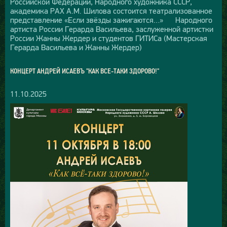
Российской Федерации, Народного художника СССР,
академика РАХ А.М. Шилова состоится театрализованное
представление «Если звёзды зажигаются…» Народного
артиста России Герарда Васильева, заслуженной артистки
России Жанны Жердер и студентов ГИТИСа (Мастерская
Герарда Васильева и Жанны Жердер)
КОНЦЕРТ АНДРЕЙ ИСАЕВЪ "КАК ВСЕ-ТАКИ ЗДОРОВО!"
11.10.2025