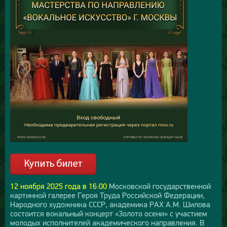
12 ноября 2025 года в 16:00
Московской государственной
картинной галерее Героя Труда Российской Федерации,
Народного художника СССР, академика РАХ А.М. Шилова
состоится вокальный концерт «Золото осени» с участием
молодых исполнителей академического направления. В