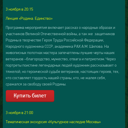
3 ноября в 20:15
Лекция «Родина. Единство»
Программа мероприятия включает рассказ о народных образах и
участников Великой Отечественной войны, а так же защитников
Родины в творчестве Героя Труда Российской Федерации,
Народного художника СССР, академика РАХ А.М. Шилова. На
живописных полотнах мастера запечатлены лучшие черты наших
ветеранов –благородство, мужество, отвага и патриотизм. Через
портреты поистине легендарных людей художник рассказывает о
тяжелой, но героической судьбе ветеранов, настоящих героев, тех,
кто составляет гордость нашей страны, кто, не жалея себя,
сражался за свободу своей Родины.
3 ноября в 21:00
Тематическая экскурсия «Культурное наследие Москвы»