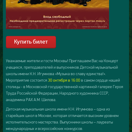
Уважаемые жители и гости Москвы! Приглашаем Вас на Концерт
учащихся, преподавателей и выпускников Детской музыкальной
школы имени К.Н. Игумнова «Музыка во славу единства!».
Мероприятие состоится
30 октября в 16:00
в самом сердце нашей
столицы - в Московской государственной картинной галерее Героя
Труда Российской Федерации, Народного художника СССР,
академика РАХ А.М. Шилова.
Детская музыкальная школа имени К.Н. Игумнова – одна из
старейших школ в Москве, которая отличается высоким уровнем
исполнительского мастерства. Выпускники школы – лауреаты
международных и всероссийских конкурсов.