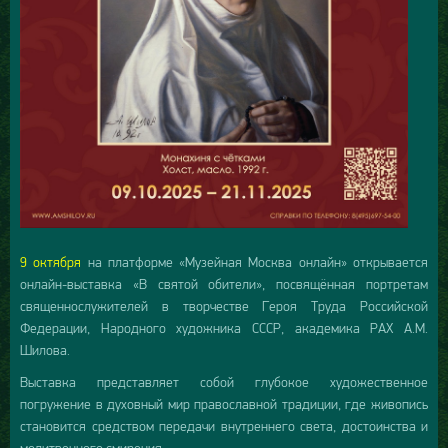
9 октября
на платформе «Музейная Москва онлайн» открывается
онлайн-выставка «В святой обители», посвящённая портретам
священнослужителей в творчестве Героя Труда Российской
Федерации, Народного художника СССР, академика РАХ А.М.
Шилова.
Выставка представляет собой глубокое художественное
погружение в духовный мир православной традиции, где живопись
становится средством передачи внутреннего света, достоинства и