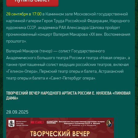
28 сентября в 17:00
в Каминном зале Московской государственной
картинной галереи Героя Труда Российской Федерации, Народного
художника СССР, академика РАХ Александра Шилова пройдет
проникновенный концерт Валерия Макарова «XX век. Воспоминания
прошлого».
Валерий Макаров (тенор) — солист Государственного
Академического Большого театра России и театра «Новая опера», а
также приглашенный солист ведущих российских театров, включая
«Геликон-Опера», Пермский театр оперы и балета, Астраханский
театр оперы и балета и «Санкт-Петербург опера».
ТВОРЧЕСКИЙ ВЕЧЕР НАРОДНОГО АРТИСТА РОССИИ Е. КНЯЗЕВА «ПИКОВАЯ
ДАМА»
28.09.2025