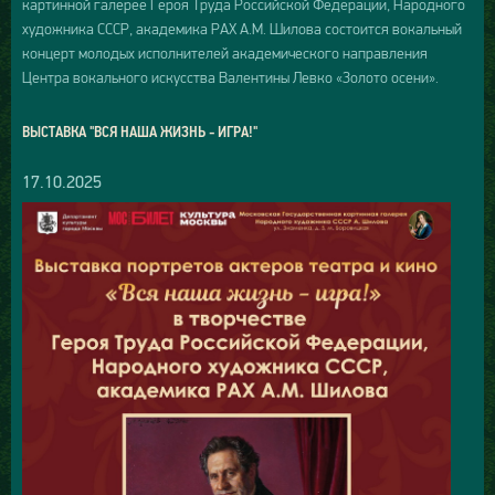
картинной галерее Героя Труда Российской Федерации, Народного
художника СССР, академика РАХ А.М. Шилова состоится вокальный
концерт молодых исполнителей академического направления
Центра вокального искусства Валентины Левко «Золото осени».
ВЫСТАВКА "ВСЯ НАША ЖИЗНЬ - ИГРА!"
17.10.2025