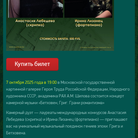
7 октября 2025 года в 19:00
в Московской государственной
картинной галерее Героя Труда Российской Федерации, Народного
художника СССР, академика РАХ А.М. Шилова состоится концерт
камерной музыки «Бетховен, Григ. Грани романтизма»
Камерный дуэт — лауреаты международных конкурсов Анастасия
Лебедева (скрипка) и Ирина Лизанец (фортепиано) — приглашают
вас на уникальный музыкальный поединок гениев эпохи: Грига и
Бетховена.