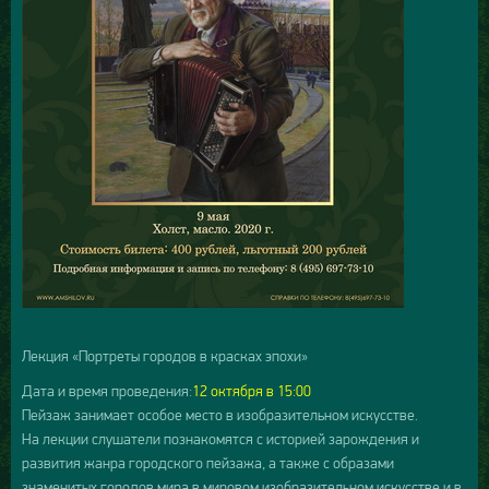
Лекция «Портреты городов в красках эпохи»
Дата и время проведения:
12 октября в 15:00
Пейзаж занимает особое место в изобразительном искусстве.
На лекции слушатели познакомятся с историей зарождения и
развития жанра городского пейзажа, а также с образами
знаменитых городов мира в мировом изобразительном искусстве и в