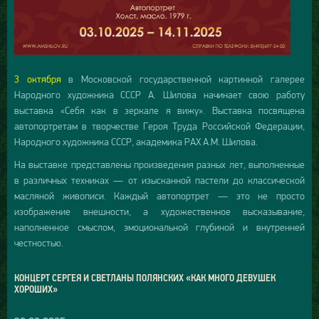
3 октября
в Московской государственной картинной галерее
Народного художника СССР А. Шилова начинает свою работу
выставка «Себя как в зеркале я вижу». Выставка посвящена
автопортретам в творчестве Героя Труда Российской Федерации,
Народного художника СССР, академика РАХ А.М. Шилова.
На выставке представлены произведения разных лет, выполненные
в различных техниках — от изысканной пастели до классической
масляной живописи. Каждый автопортрет — это не просто
изображение внешности, а художественное высказывание,
наполненное смыслом, эмоциональной глубиной и внутренней
честностью.
КОНЦЕРТ СЕРГЕЯ И СВЕТЛАНЫ ПОЛЯНСКИХ «КАК МНОГО ДЕВУШЕК
ХОРОШИХ»