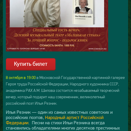
8 октября в 19:00
в Московской Государственной картинной галерее
Героя труда Российской Федерации, Народного художника СССР,
академика РАХ А.М. Шилова состоится незабываемый творческий
вечер, который подарит наш современник, великолепный
российский поэт Илья Резник.
Илья Резник — один из самых известных советских и
российских поэтов,
Народный артист Российской
Федерации
. Песни на стихи Ильи Резника всегда
становились обладателями многих десятков престижных