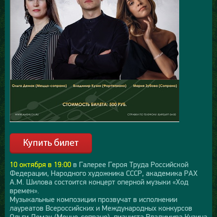
10 октября в 19:00
в Галерее Героя Труда Российской
Федерации, Народного художника СССР, академика РАХ
А.М. Шилова состоится концерт оперной музыки «Ход
времен».
Музыкальные композиции прозвучат в исполнении
лауреатов Всероссийских и Международных конкурсов
Ольги Демак (Меццо-сопрано), пианиста Владимира Кузина