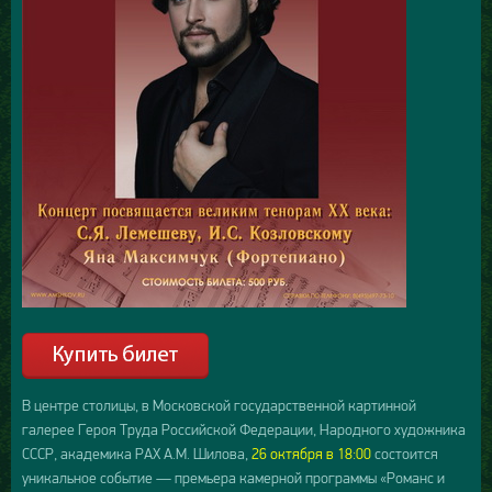
В центре столицы, в Московской государственной картинной
галерее Героя Труда Российской Федерации, Народного художника
СССР, академика РАХ А.М. Шилова,
26 октября в 18:00
состоится
уникальное событие — премьера камерной программы «Романс и