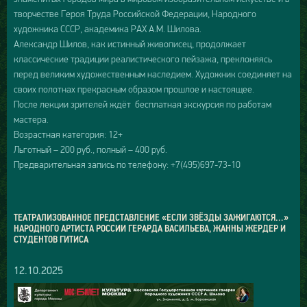
творчестве Героя Труда Российской Федерации, Народного
художника СССР, академика РАХ А.М. Шилова.
Александр Шилов, как истинный живописец, продолжает
классические традиции реалистического пейзажа, преклоняясь
перед великим художественным наследием. Художник соединяет на
своих полотнах прекрасным образом прошлое и настоящее.
После лекции зрителей ждёт бесплатная экскурсия по работам
мастера.
Возрастная категория: 12+
Льготный – 200 руб., полный – 400 руб.
Предварительная запись по телефону: +7(495)697-73-10
ТЕАТРАЛИЗОВАННОЕ ПРЕДСТАВЛЕНИЕ «ЕСЛИ ЗВЁЗДЫ ЗАЖИГАЮТСЯ…»
НАРОДНОГО АРТИСТА РОССИИ ГЕРАРДА ВАСИЛЬЕВА, ЖАННЫ ЖЕРДЕР И
СТУДЕНТОВ ГИТИСА
12.10.2025