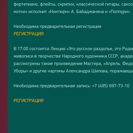
фортепиано, флейты, скрипки, классической гитары, сакс
нотки» исполнит «Ноктюрн» А. Бабаджаняна и «Поппури».
Необходима предварительная регистрация
РЕГИСТРАЦИЯ
В 17:00 состоится Лекция «Это русское раздолье, это Род
живописи в творчестве Народного художника СССР, акаде
рассмотрены такие произведения Мастера, «Апрель. Федо
Уборы» и другие картины Александра Шилова, поражающи
Необходима предварительная запись: +7 (495) 697-73-10
РЕГИСТРАЦИЯ