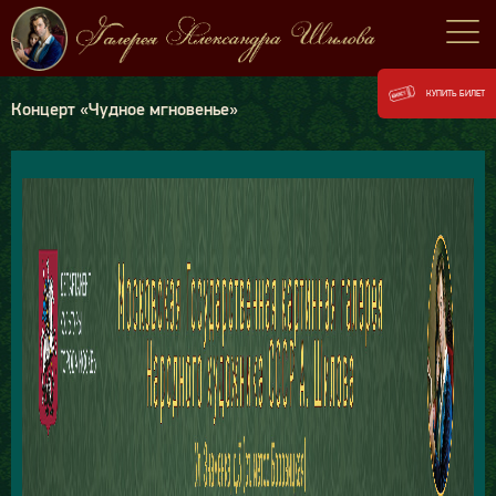
КУПИТЬ БИЛЕТ
Концерт «Чудное мгновенье»