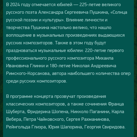
В 2024 году отмечается юбилей — 225-летие великого
русского поэта Александра Сергеевича Пушкина, «Солнца
русской поэзии и культуры». Влияние личности и
творчества Пушкина настолько велико, что нашло
воплощение в музыкальных произведениях выдающихся
русских композиторов. Также в этом году будут
праздноваться музыкальные юбилеи: 220-летие первого
профессионального русского композитора Михаила
Ивановича Глинки и 180-летие Николая Андреевича
Римского-Корсакова, автора наибольшего количества опер
среди русских композиторов.
В программе концерта прозвучат произведения
классических композиторов, а также сочинения Франца
Шуберта, Фридерика Шопена, Никколо Паганини, Карла
Вебера, Петра Чайковского, Сергея Рахманинова,
Рейнгольда Глиэра, Юрия Шапорина, Георгия Свиридова.