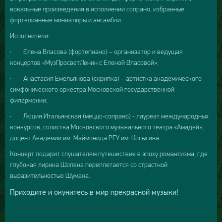
вокальные произведения в исполнении сопрано, избранные
фортепианные миниатюры и ансамбли.
Исполнители:
· Елена Власова (фортепиано) – организатор и ведущая
концертов «МузПросветЛенин с Еленой Власовой»;
· Анастасия Емельянова (скрипка) – артистка академического
симфонического оркестра Московской государственной
филармонии;
· Люция Итальянская (меццо-сопрано) - лауреат международных
конкурсов, солистка Московского музыкального театра «Амадей»,
доцент Академии им. Маймонида РГУ им. Косыгина
Концерт подарит слушателям путешествие в эпоху романтизма, где
глубокая лирика Шопена переплетается со страстной
выразительностью Шумана.
Приходите и окунитесь в мир прекрасной музыки!