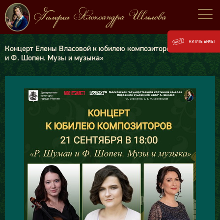
КУПИТЬ БИЛЕТ
Концерт Елены Власовой к юбилею композиторов «Р. Шуман
и Ф. Шопен. Музы и музыка»