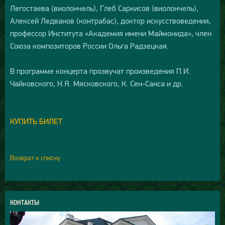
Легостаева (виолончель), Глеб Саркисов (виолончель),
Алексей Ледванов (контрабас), доктор искусствоведения,
профессор Института «Академия имени Маймонида», член
Союза композиторов России Ольга Радзецкая.
В программе концерта прозвучат произведения П.И.
Чайковского, Н.Я. Мясковского, К. Сен-Санса и др.
КУПИТЬ БИЛЕТ
Возврат к списку
КОНТАКТЫ