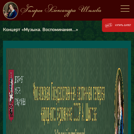
КУПИТЬ БИЛЕТ
Концерт «Музыка. Воспоминания...»