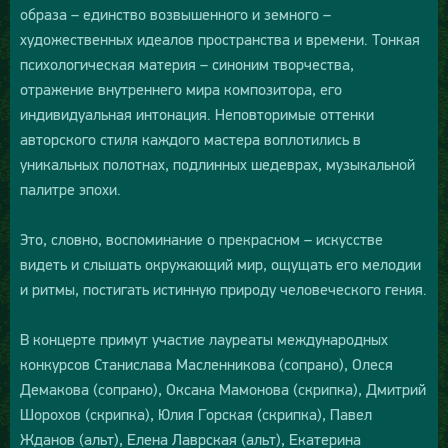
образа – единство возвышенного и земного –
художественных идеалов пространства и времени. Тонкая
психологическая материя – синоним творчества,
отражение внутреннего мира композитора, его
индивидуальная интонация. Неповторимые оттенки
авторского стиля каждого мастера воплотились в
уникальных полотнах, подлинных шедеврах, музыкальной
палитре эпохи.
Это, словно, воспоминание о прекрасном – искусстве
видеть и слышать окружающий мир, ощущать его мелодии
и ритмы, постигать истинную природу человеческого гения.
В концерте примут участие лауреаты международных
конкурсов Станислава Масленникова (сопрано), Олеся
Демакова (сопрано), Оксана Мамонова (скрипка), Дмитрий
Шорохов (скрипка), Юлия Горская (скрипка), Павел
Жданов (альт), Елена Лаврская (альт), Екатерина