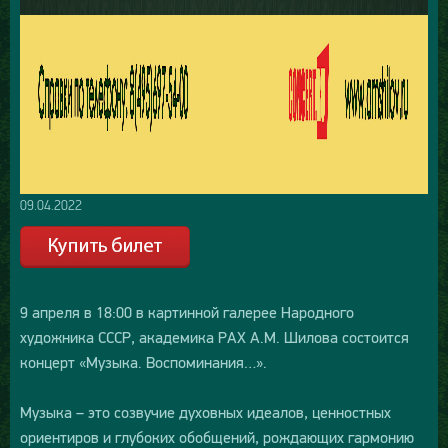
09.04.2022
9 апреля в 18:00 в картинной галерее Народного
художника СССР, академика РАХ А.М. Шилова состоится
концерт «Музыка. Воспоминания…».
Музыка – это созвучие духовных идеалов, ценностных
ориентиров и глубоких обобщений, рождающих гармонию