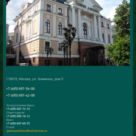
119019, Москва, ул. Знаменка, дом 5
+7 (495) 697-54-00
+7 (495) 697-42-08
Экскурсионное бюро:
+7 (495) 697-73-10
Отдел кадров:
+7 (495) 690-16-12
Факс:
+7 (495) 697-69-75
E-mail:
galereyashilova@culture.mos.ru