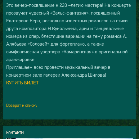
Это вечер-посвящение к 220 –летию мастера! На концерте
прозвучат чудесный «Вальс-фантазия», посвященный
Екатерине Керн, несколько известных романсов на стихи
друга композитора Н.Кукольника, арии и танцевальные
номера из опер, блестящие вариации на тему романса А.
Алябьева «Соловей» для фортепиано, а также
симфоническая увертюра «Камаринская» в оригинальной
аранжировке.
Приглашаем всех провести музыкальный вечер в
концертном зале галереи Александра Шилова!
КУПИТЬ БИЛЕТ
Возврат к списку
КОНТАКТЫ