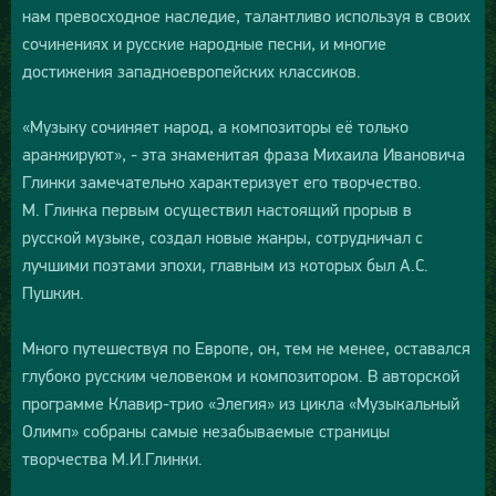
нам превосходное наследие, талантливо используя в своих
сочинениях и русские народные песни, и многие
достижения западноевропейских классиков.
«Музыку сочиняет народ, а композиторы её только
аранжируют», - эта знаменитая фраза Михаила Ивановича
Глинки замечательно характеризует его творчество.
М. Глинка первым осуществил настоящий прорыв в
русской музыке, создал новые жанры, сотрудничал с
лучшими поэтами эпохи, главным из которых был А.С.
Пушкин.
Много путешествуя по Европе, он, тем не менее, оставался
глубоко русским человеком и композитором. В авторской
программе Клавир-трио «Элегия» из цикла «Музыкальный
Олимп» собраны самые незабываемые страницы
творчества М.И.Глинки.