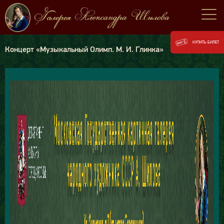
КУПИТЬ БИЛЕТ
Концерт «Музыкальный Олимп. М. И. Глинка»