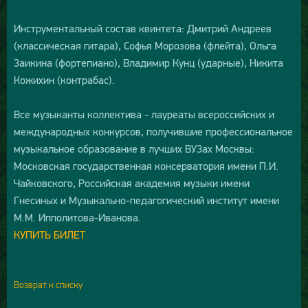
Инструментальный состав квинтета: Дмитрий Андреев
(классическая гитара), Софья Морозова (флейта), Ольга
Заикина (фортепиано), Владимир Кунц (ударные), Никита
Кожихин (контрабас).
Все музыканты коллектива - лауреаты всероссийских и
международных конкурсов, получившие профессиональное
музыкальное образование в лучших ВУЗах Москвы:
Московская государственная консерватория имени П.И.
Чайковского, Российская академия музыки имени
Гнесиных и Музыкально-педагогический институт имени
М.М. Ипполитова-Иванова.
КУПИТЬ БИЛЕТ
Возврат к списку