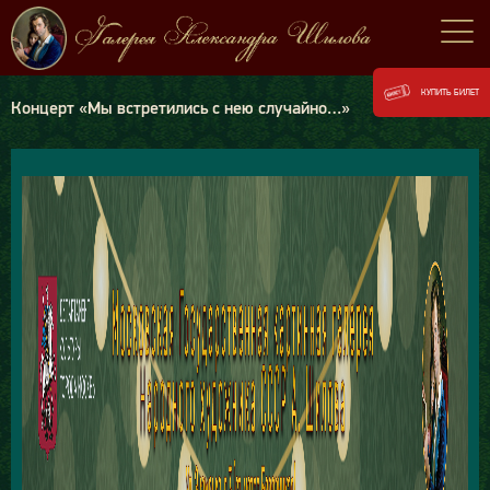
КУПИТЬ БИЛЕТ
Концерт «Мы встретились с нею случайно…»