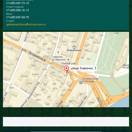
+7 (495) 697-73-10
Отдел кадров:
+7 (495) 690-16-12
Факс:
+7 (495) 697-69-75
E-mail:
galereyashilova@culture.mos.ru