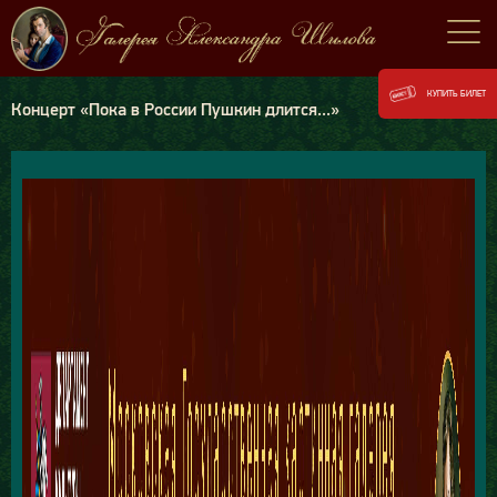
КУПИТЬ БИЛЕТ
Концерт «Пока в России Пушкин длится...»