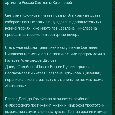
артистки России Светланы Крючковой.
Светлана Крючкова читает поэзию. Эта краткая фраза
собирает полные залы, не нуждаясь в дополнительных
комментариях. Уже много лет Светлана Николаевна
проводит авторские литературные вечера.
Стало уже добрый традицией выступление Светланы
Николаевны с музыкально-поэтическими программами в
Галерее Александра Шилова.
Давид Самойлов «Пока в России Пушкин длится...».
Рассказывает и читает Светлана Крючкова. Дневники,
переписка, лирика разных лет, маленькие поэмы, поэма
«Цыгановы».
Поэзия Давида Самойлова отличается глубиной
философского постижения жизни и «высокой простотой»
выражения самых сложных чувств. Тонкая ирония и юмор