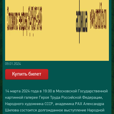
09.01.2024
14 марта 2024 года в 19.00 в Московской Государственной
картинной галерее Героя Труда Российской Федерации,
Народного художника СССР, академика РАХ Александра
Шилова состоится долгожданное выступление Народной