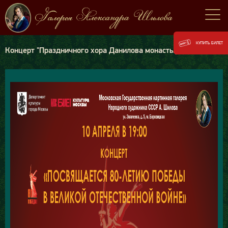
КУПИТЬ БИЛЕТ
Концерт "Праздничного хора Данилова монастыря"