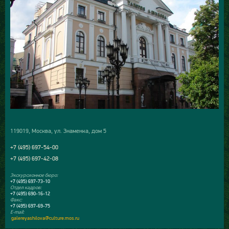
119019, Москва, ул. Знаменка, дом 5
+7 (495) 697-54-00
+7 (495) 697-42-08
Экскурсионное бюро:
+7 (495) 697-73-10
Отдел кадров:
+7 (495) 690-16-12
Факс:
+7 (495) 697-69-75
E-mail:
galereyashilova@culture.mos.ru