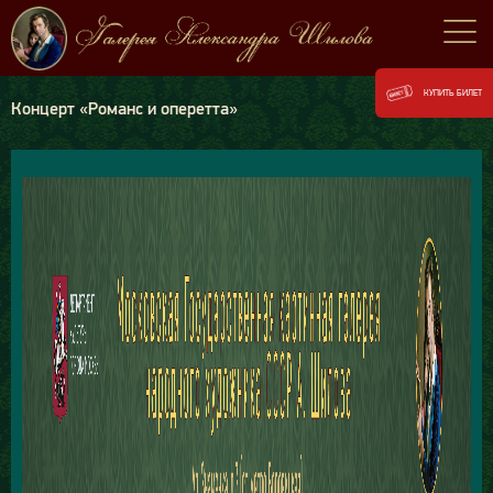
КУПИТЬ БИЛЕТ
Концерт «Романс и оперетта»