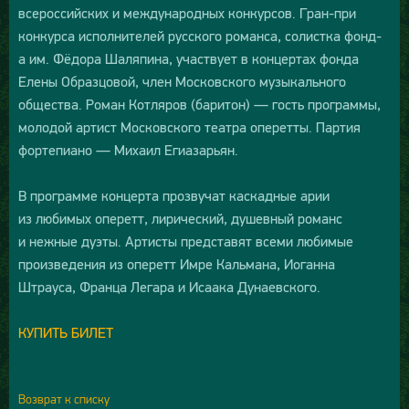
всероссийских и международных конкурсов. Гран-при
конкурса исполнителей русского романса, солистка фонд­
а им. Фёдора Шаляпина, участвует в концертах фонда
Елены Образцовой, член Московского музыкального
общества. Роман Котляров (баритон) — гость программы,
молодой артист Московского театра оперетты. Партия
фортепиано — Михаил Егиазарьян.
В программе концерта прозвучат каскадные арии
из любимых оперетт, лирический, душевный романс
и нежные дуэты. Артисты представят всеми любимые
произведения из оперетт Имре Кальмана, Иоганна
Штрауса, Франца Легара и Исаака Дунаевского.
КУПИТЬ БИЛЕТ
Возврат к списку