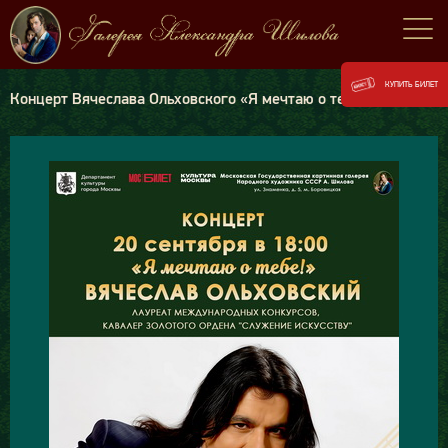
КУПИТЬ БИЛЕТ
Концерт Вячеслава Ольховского «Я мечтаю о тебе!»