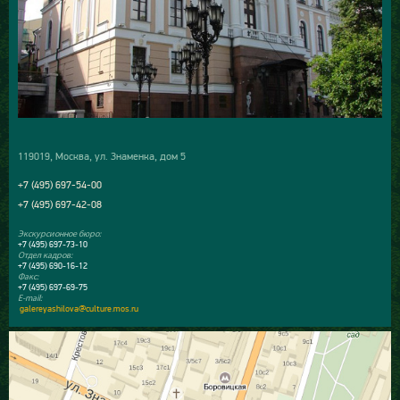
119019, Москва, ул. Знаменка, дом 5
+7 (495) 697-54-00
+7 (495) 697-42-08
Экскурсионное бюро:
+7 (495) 697-73-10
Отдел кадров:
+7 (495) 690-16-12
Факс:
+7 (495) 697-69-75
E-mail:
galereyashilova@culture.mos.ru