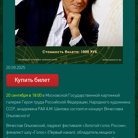
20.09.2025
20 сентября в 18:00
в Московской Государственной картинной
галерее Героя труда Российской Федерации, Народного художника
СССР, академика РАХ А.М. Шилова состоится концерт Вячеслава
Ольховского!
Вячеслав Ольховский, лауреат фестиваля «Золотой голос России»,
финалист шоу «Голос» (Первый канал), обладатель мощного