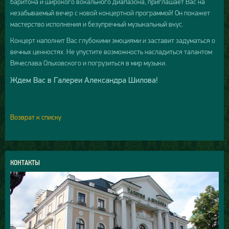
баритона и широкого вокального диапазона, приглашает Вас на
незабываемый вечер с новой концертной программой! Он покажет
мастерство исполнения и безупречный музыкальный вкус.
Концерт наполнит Вас глубокими эмоциями и заставит задуматься о
вечных ценностях. Не упустите возможность насладиться талантом
Вячеслава Ольховского и погрузиться в мир музыки.
Ждем Вас в Галереи Александра Шилова!
Возврат к списку
КОНТАКТЫ