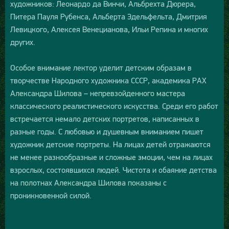
художников: Леонардо да Винчи, Альбрехта Дюрера,
Питера Пауля Рубенса, Альберта Эдельфельта, Дмитрия
Левицкого, Алексея Венецианова, Ильи Репина и многих
других.
Особое внимание лектор уделит детским образам в
творчестве Народного художника СССР, академика РАХ
Александра Шилова – непревзойденного мастера
классического реалистического искусства. Среди его работ
встречается немало детских портретов, написанных в
разные годы. С любовью и душевным вниманием пишет
художник детские портреты. На лицах детей отражаются
не менее разнообразные и сложные эмоции, чем на лицах
взрослых, состоявшихся людей. Чистота и обаяние детства
на полотнах Александра Шилова показаны с
проникновенной силой.