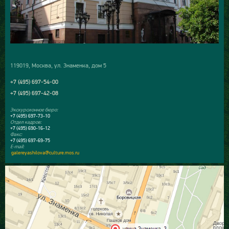
119019, Москва, ул. Знаменка, дом 5
+7 (495) 697-54-00
+7 (495) 697-42-08
Экскурсионное бюро:
+7 (495) 697-73-10
Отдел кадров:
+7 (495) 690-16-12
Факс:
+7 (495) 697-69-75
E-mail:
galereyashilova@culture.mos.ru