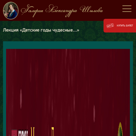
КУПИТЬ БИЛЕТ
Лекция «Детские годы чудесные…»