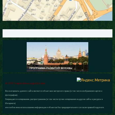
© 2015 Галерея Александра Шилова
Все материалы данного сайта являются объектами авторского права (в том числе изображения картин и
фотографии).
Запрещается копирование, распространение (в том числе путем копирования на другие сайты и ресурсы в
Интернете)
или любое иное использование информации и объектов без предварительного согласия правообладателя.