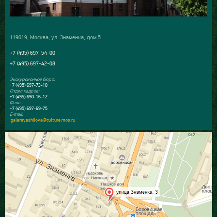
119019, Москва, ул. Знаменка, дом 5
+7 (495) 697-54-00
+7 (495) 697-42-08
Экскурсионное бюро:
+7 (495) 697-73-10
Отдел кадров:
+7 (495) 690-16-12
Факс:
+7 (495) 697-69-75
E-mail:
galereyashilova@culture.mos.ru