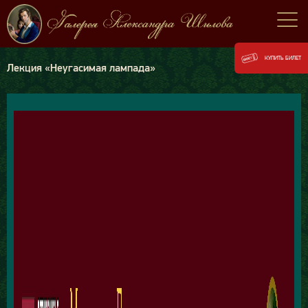
КУПИТЬ БИЛЕТ
Лекция «Неугасимая лампада»