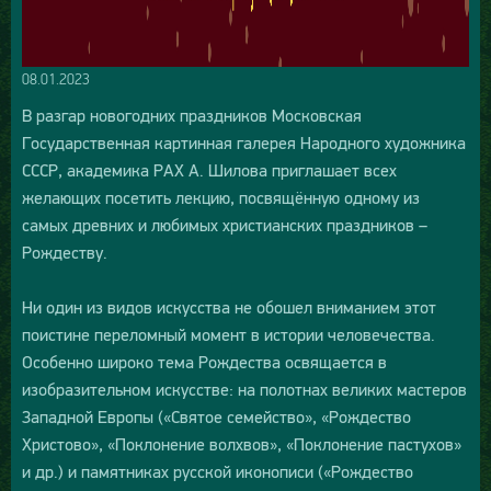
08.01.2023
В разгар новогодних праздников Московская
Государственная картинная галерея Народного художника
СССР, академика РАХ А. Шилова приглашает всех
желающих посетить лекцию, посвящённую одному из
самых древних и любимых христианских праздников –
Рождеству.
Ни один из видов искусства не обошел вниманием этот
поистине переломный момент в истории человечества.
Особенно широко тема Рождества освящается в
изобразительном искусстве: на полотнах великих мастеров
Западной Европы («Святое семейство», «Рождество
Христово», «Поклонение волхвов», «Поклонение пастухов»
и др.) и памятниках русской иконописи («Рождество