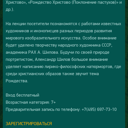
Христово», «Рождество Христово (Поклонение пастухов)» и
др.).
На лекции посетители познакомятся с работами известных
художников и иконописцев разных периодов развития
мирового изобразительного искусства. Особое внимание
будет уделено творчеству народного художника СССР,
академика РАХ А. Шилова. Будучи по своей природе
портретистом, Александр Шилов большое внимание
уделяет написанию лирико-философских натюрмортов, где
среди христианских образов также звучит тема
Рождества.
Вход бесплатный
Возрастная категория: 7+
Предварительная запись по телефону: +7(495) 697-73-10
ЗАРЕГИСТРИРОВАТЬСЯ