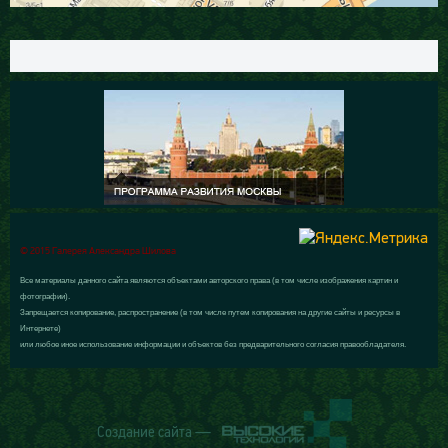
© 2015 Галерея Александра Шилова
Все материалы данного сайта являются объектами авторского права (в том числе изображения картин и
фотографии).
Запрещается копирование, распространение (в том числе путем копирования на другие сайты и ресурсы в
Интернете)
или любое иное использование информации и объектов без предварительного согласия правообладателя.
Создание сайта —