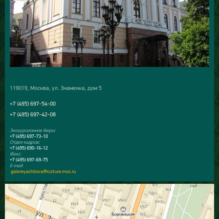
119019, Москва, ул. Знаменка, дом 5
+7 (495) 697-54-00
+7 (495) 697-42-08
Экскурсионное бюро:
+7 (495) 697-73-10
Отдел кадров:
+7 (495) 690-16-12
Факс:
+7 (495) 697-69-75
E-mail:
galereyashilova@culture.mos.ru