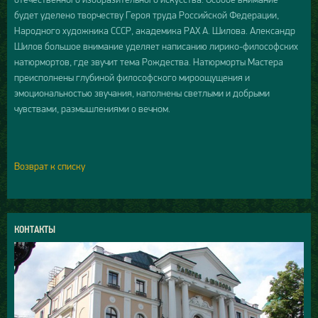
будет уделено творчеству Героя труда Российской Федерации,
Народного художника СССР, академика РАХ А. Шилова. Александр
Шилов большое внимание уделяет написанию лирико-философских
натюрмортов, где звучит тема Рождества. Натюрморты Мастера
преисполнены глубиной философского мироощущения и
эмоциональностью звучания, наполнены светлыми и добрыми
чувствами, размышлениями о вечном.
Возврат к списку
КОНТАКТЫ