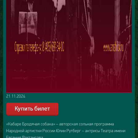
21.11.2024
«Кабаре Бродячая собака» – авторская сольная программа
Народной артистки России Юлии Рутберг – актрисы Театра имени
Евгения Вахтангова.